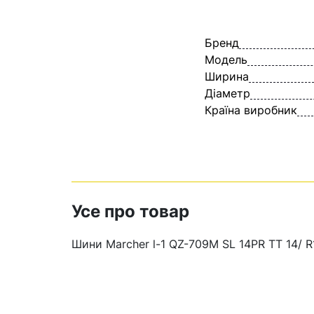
Бренд
Модель
Ширина
Діаметр
Країна виробник
Усе про товар
Шини Marcher l-1 QZ-709M SL 14PR TT 14/ R1