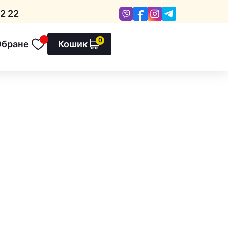
Viber
Facebook
Instagram
Telegram
2 22
0
Обране
Кошик
Обране