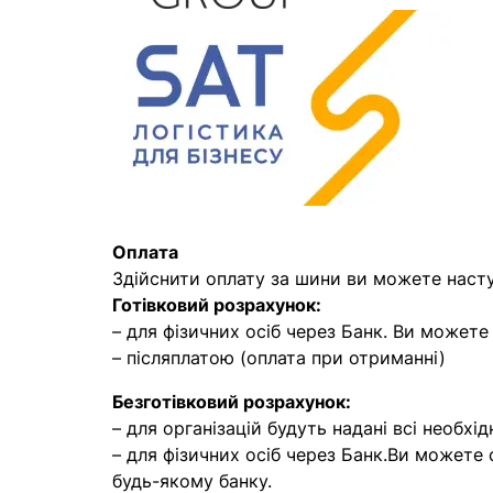
Оплата
Здійснити оплату за шини ви можете наст
Готівковий розрахунок:
– для фізичних осіб через Банк. Ви может
– післяплатою (оплата при отриманні)
Безготівковий розрахунок:
– для організацій будуть надані всі необхід
– для фізичних осіб через Банк.Ви можете
будь-якому банку.