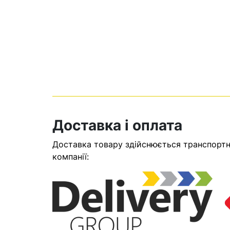
Доставка і оплата
Доставка товару здійснюється транспортни
Кошик
компанії:
У кошику н
Оп