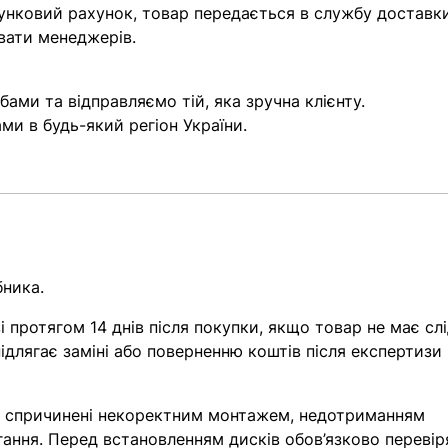
унковий рахунок, товар передається в службу доставки
вати менеджерів.
ми та відправляємо тій, яка зручна клієнту.
и в будь-який регіон України.
бника.
 протягом 14 днів після покупки, якщо товар не має слі
ідлягає заміні або поверненню коштів після експертизи
, спричинені некоректним монтажем, недотриманням
гання. Перед встановленням дисків обов’язково перевір