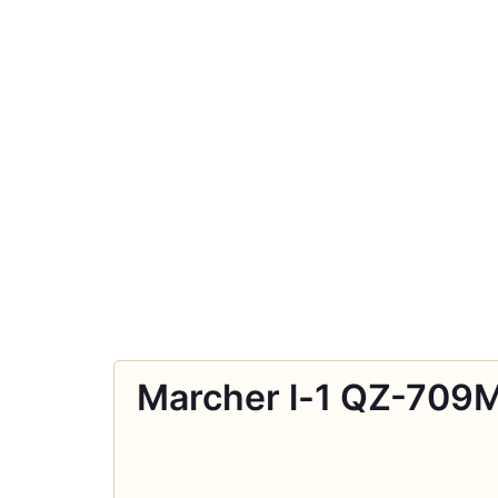
Marcher l-1 QZ-709M