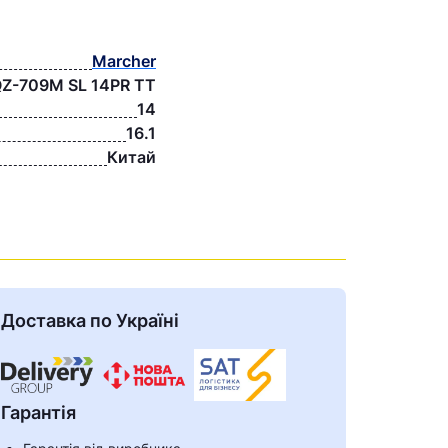
Marcher
 QZ-709M SL 14PR TT
14
16.1
Китай
Доставка по Україні
Гарантія