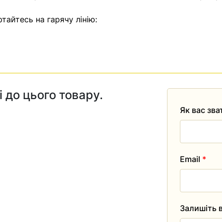
тайтесь на гарячу лінію:
і до цього товару.
Як вас зв
Email
*
Залишіть в