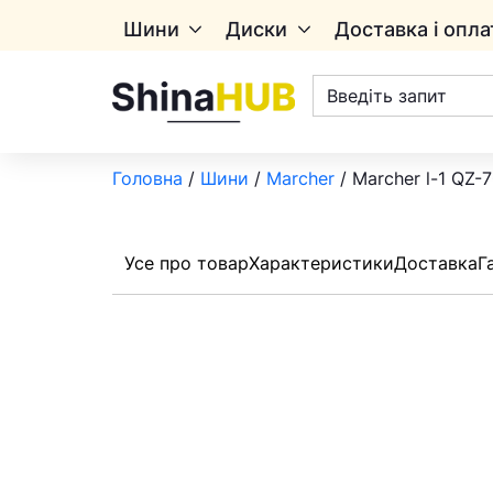
Шини
Диски
Доставка і опла
Пошук
товарів
Головна
/
Шини
/
Marcher
/ Marcher l-1 QZ-
Усе про товар
Характеристики
Доставка
Г