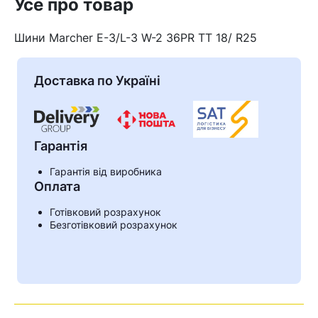
Усе про товар
Шини Marcher E-3/L-3 W-2 36PR TT 18/ R25
Доставка по Україні
Гарантія
Гарантія від виробника
Оплата
Готівковий розрахунок
Кошик
Безготівковий розрахунок
У кошику немає товарів.
Ваш номер надіслано.
Оператор зв’яжеться з вами