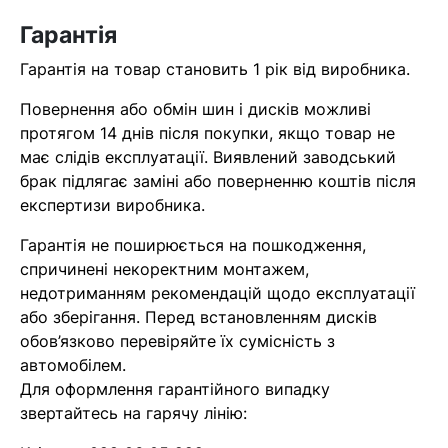
найближчим часом
Гарантія
Гарантія на товар становить 1 рік від виробника.
Помилка:
Contact form не
знайдена.
Повернення або обмін шин і дисків можливі
протягом 14 днів після покупки, якщо товар не
має слідів експлуатації. Виявлений заводський
брак підлягає заміні або поверненню коштів після
експертизи виробника.
Гарантія не поширюється на пошкодження,
спричинені некоректним монтажем,
недотриманням рекомендацій щодо експлуатації
або зберігання. Перед встановленням дисків
обов’язково перевіряйте їх сумісність з
автомобілем.
Для оформлення гарантійного випадку
звертайтесь на гарячу лінію: