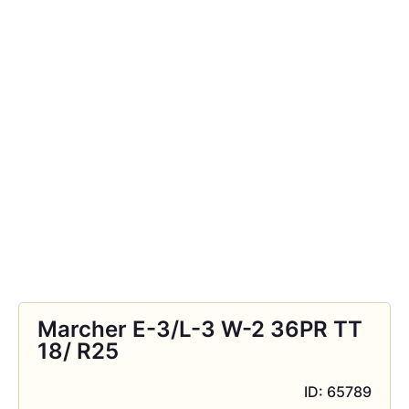
Marcher E-3/L-3 W-2 36PR TT
18/ R25
ID: 65789