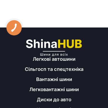
Легкові автошини
Сільгосп та спецтехніка
Вантажні шини
Легковантажні шини
Диски до авто