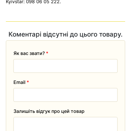
Kyivstar:
098 06 05 222
.
Коментарі відсутні до цього товару.
Як вас звати?
*
Email
*
Залишіть відгук про цей товар