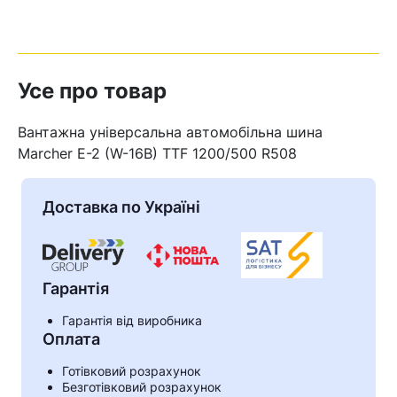
Усе про товар
Вантажна універсальна автомобільна шина
Marcher E-2 (W-16B) TTF 1200/500 R508
Доставка по Україні
Гарантія
Кошик
Гарантія від виробника
Оплата
Готівковий розрахунок
У кошику немає товарів.
Безготівковий розрахунок