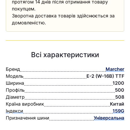
протягом 14 днів після отримання товару
покупцем.
Зворотна доставка товарів здійснюється за
домовленістю.
Всі характеристики
Бренд
Marcher
Модель
E-2 (W-16B) TTF
Ширина
1200
Профіль
500
Діаметр
508
Країна виробник
Китай
Індекси
159G
Призначення шини
Універсальна