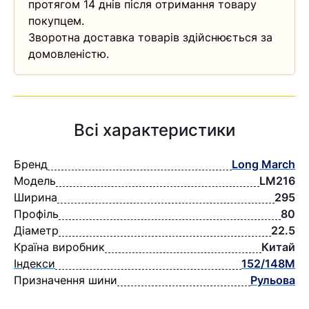
протягом 14 днів після отримання товару
покупцем.
Зворотна доставка товарів здійснюється за
домовленістю.
Всі характеристики
Бренд
Long March
Модель
LM216
Ширина
295
Профіль
80
Діаметр
22.5
Країна виробник
Китай
Індекси
152/148M
Призначення шини
Рульова