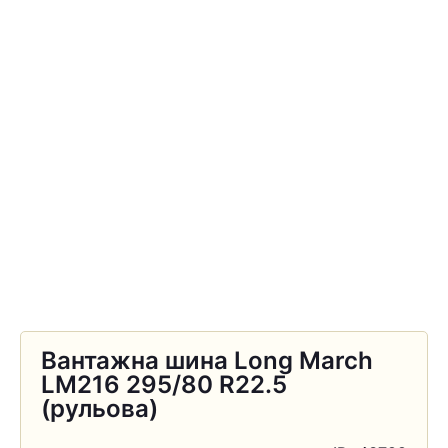
Вантажна шина Long March
LM216 295/80 R22.5
(рульова)