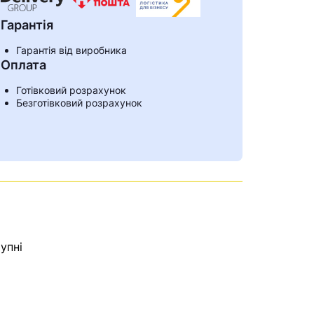
Гарантія
Гарантія від виробника
Оплата
Готівковий розрахунок
Безготівковий розрахунок
упні
ами
е знайдена.