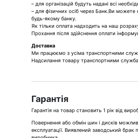
– для організацій будуть надані всі необхід
– для фізичних осіб через Банк.Ви можете
будь-якому банку.
Як тільки оплата надходить на наш розрах
Прохання після здійснення оплати інформу
Доставка
Ми працюємо з усіма транспортними служба
Надсилання товару транспортними службам
Гарантія
Гарантія на товар становить 1 рік від виро
Повернення або обмін шин і дисків можливі
експлуатації. Виявлений заводський брак п
виробника.