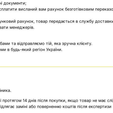
ні документи;
 сплатити висланий вам рахунок безготівковим переказ
унковий рахунок, товар передається в службу доставки
вати менеджерів.
ми та відправляємо тій, яка зручна клієнту.
и в будь-який регіон України.
бника.
 протягом 14 днів після покупки, якщо товар не має слі
ідлягає заміні або поверненню коштів після експертизи