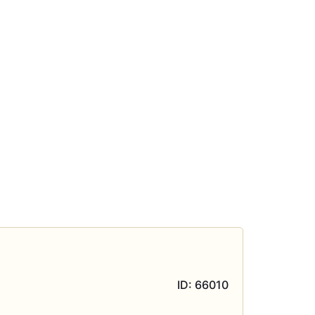
ID: 66010