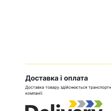
Кошик
Доставка і оплата
Доставка товару здійснюється транспортни
У кошику н
компанії:
Оп