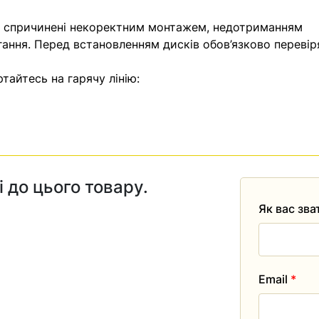
, спричинені некоректним монтажем, недотриманням
гання. Перед встановленням дисків обов’язково перевір
тайтесь на гарячу лінію:
і до цього товару.
Як вас зв
Email
*