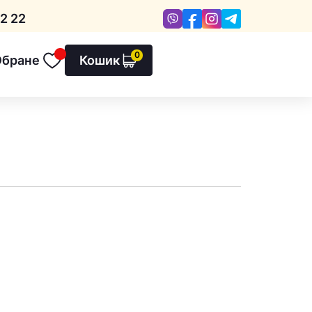
Viber
Facebook
Instagram
Telegram
2 22
0
Обране
Кошик
Обране