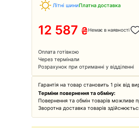
Літні шини
Платна доставка
12 587
₴
Немає в наявності
Оплата готівкою
Через термінали
Розрахунок при отриманні у відділенні
Гарантія на товар становить 1 рік від ви
Терміни повернення та обміну:
Повернення та обмін товарів можливе п
Зворотна доставка товарів здійснюєтьс