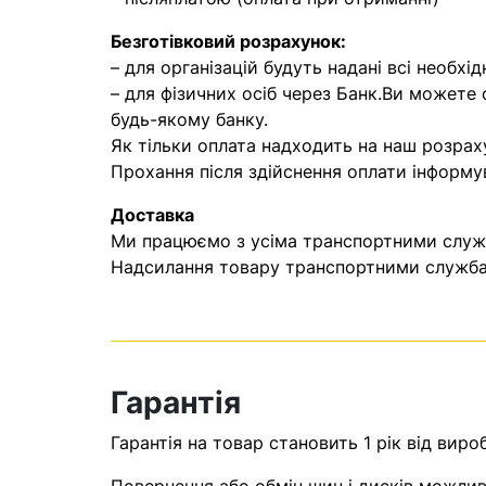
Безготівковий розрахунок:
– для організацій будуть надані всі необхід
– для фізичних осіб через Банк.Ви можете
будь-якому банку.
Як тільки оплата надходить на наш розрах
Прохання після здійснення оплати інформу
Доставка
Ми працюємо з усіма транспортними служба
Надсилання товару транспортними службам
Гарантія
Гарантія на товар становить 1 рік від виро