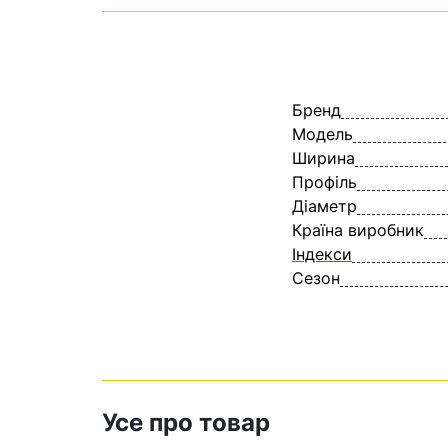
Бренд
Модель
Ширина
Профіль
Діаметр
Країна виробник
Індекси
Сезон
Усе про товар