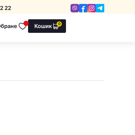
Viber
Facebook
Instagram
Telegram
2 22
0
Обране
Кошик
Обране