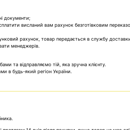
ні документи;
 сплатити висланий вам рахунок безготівковим переказ
унковий рахунок, товар передається в службу доставки
вати менеджерів.
ми та відправляємо тій, яка зручна клієнту.
и в будь-який регіон України.
бника.