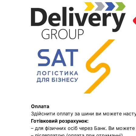
Оплата
Здійснити оплату за шини ви можете наст
Готівковий розрахунок:
– для фізичних осіб через Банк. Ви может
– післяплатою (оплата при отриманні)