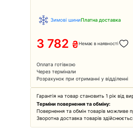
Зимові шини
Платна доставка
3 782
₴
Немає в наявності
Оплата готівкою
Через термінали
Розрахунок при отриманні у відділенні
Гарантія на товар становить 1 рік від ви
Терміни повернення та обміну:
Повернення та обмін товарів можливе п
Зворотна доставка товарів здійснюєтьс