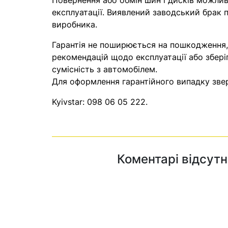
Повернення або обмін шин і дисків можливі
експлуатації. Виявлений заводський брак п
виробника.
Гарантія не поширюється на пошкодження
рекомендацій щодо експлуатації або збері
сумісність з автомобілем.
Для оформлення гарантійного випадку звер
Kyivstar:
098 06 05 222
.
Коментарі відсутн