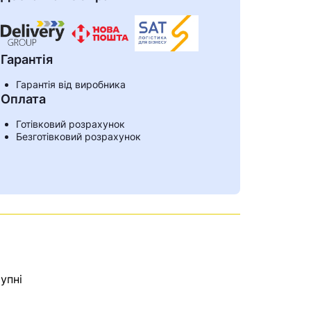
Гарантія
Гарантія від виробника
Оплата
Готівковий розрахунок
Безготівковий розрахунок
ами
упні
е знайдена.