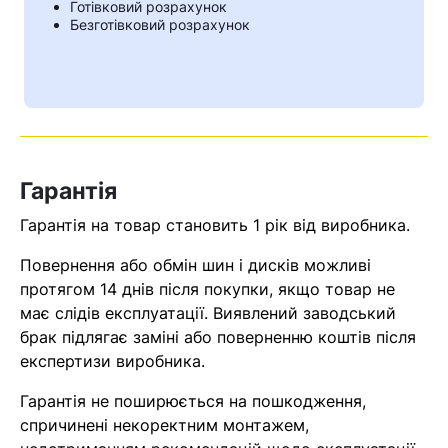
Готівковий розрахунок
Безготівковий розрахунок
Гарантія
Гарантія на товар становить 1 рік від виробника.
Повернення або обмін шин і дисків можливі
протягом 14 днів після покупки, якщо товар не
Кошик
має слідів експлуатації. Виявлений заводський
брак підлягає заміні або поверненню коштів після
експертизи виробника.
У кошику немає товарів.
Гарантія не поширюється на пошкодження,
Ваш номер надіслано.
спричинені некоректним монтажем,
Оператор зв’яжеться з вами