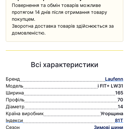
Повернення та обмін товарів можливе
протягом 14 днів після отримання товару
покупцем.
Зворотна доставка товарів здійснюється за
домовленістю.
Всі характеристики
Бренд
Laufenn
Модель
i FIT+ LW31
Ширина
165
Профіль
70
Діаметр
14
Країна виробник
Угорщина
Індекси
81T
Сезон
Зимові шини