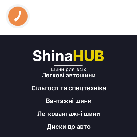
Легкові автошини
Сільгосп та спецтехніка
Вантажні шини
Легковантажні шини
Диски до авто