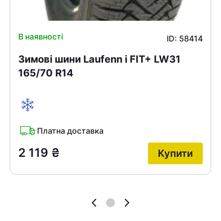
В наявності
ID: 58414
Зимові шини Laufenn i FIT+ LW31
165/70 R14
Платна доставка
2 119
₴
Купити