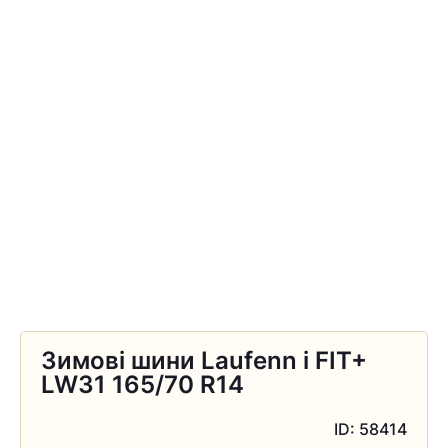
Зимові шини Laufenn i FIT+
LW31 165/70 R14
ID: 58414