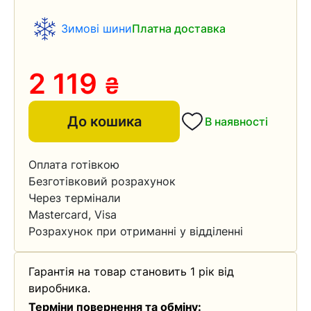
Зимові шини
Платна доставка
2 119
₴
До кошика
В наявності
Оплата готівкою
Безготівковий розрахунок
Через термінали
Mastercard, Visa
Розрахунок при отриманні у відділенні
Гарантія на товар становить 1 рік від
виробника.
Терміни повернення та обміну: