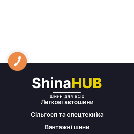
Легкові автошини
Сільгосп та спецтехніка
Вантажні шини