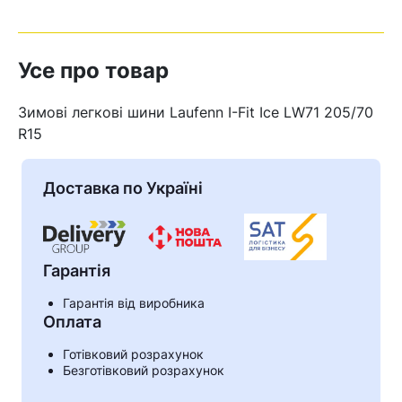
Усе про товар
Зимові легкові шини Laufenn I-Fit Ice LW71 205/70
R15
Доставка по Україні
Гарантія
Гарантія від виробника
Кошик
Оплата
Готівковий розрахунок
Безготівковий розрахунок
У кошику немає товарів.