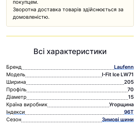
покупцем.
Зворотна доставка товарів здійснюється за
домовленістю.
Всі характеристики
Бренд
Laufenn
Модель
I-Fit Ice LW71
Ширина
205
Профіль
70
Діаметр
15
Країна виробник
Угорщина
Індекси
96T
Сезон
Зимові шини