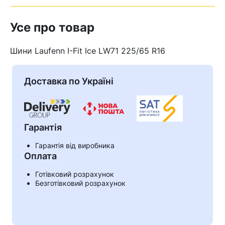
Усе про товар
Шини Laufenn I-Fit Ice LW71 225/65 R16
Доставка по Україні
Гарантія
Гарантія від виробника
Оплата
Кошик
Готівковий розрахунок
Безготівковий розрахунок
У кошику немає товарів.
Ваш номер надіслано.