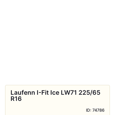
Laufenn I-Fit Ice LW71 225/65
R16
ID: 74786