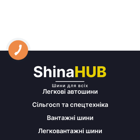
Легкові автошини
Сільгосп та спецтехніка
Вантажні шини
Легковантажні шини