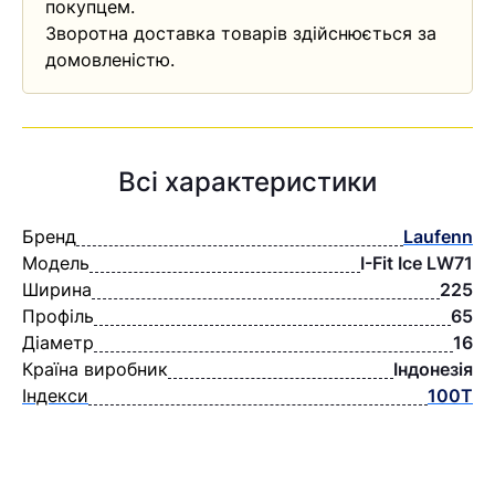
покупцем.
Зворотна доставка товарів здійснюється за
домовленістю.
Всі характеристики
Бренд
Laufenn
Модель
I-Fit Ice LW71
Ширина
225
Профіль
65
Діаметр
16
Країна виробник
Індонезія
Індекси
100T