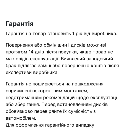
Оператор зв’яжеться з вами
найближчим часом
Гарантія
Помилка:
Contact form не
Гарантія на товар становить 1 рік від виробника.
знайдена.
Повернення або обмін шин і дисків можливі
протягом 14 днів після покупки, якщо товар не
має слідів експлуатації. Виявлений заводський
брак підлягає заміні або поверненню коштів після
експертизи виробника.
Гарантія не поширюється на пошкодження,
спричинені некоректним монтажем,
недотриманням рекомендацій щодо експлуатації
або зберігання. Перед встановленням дисків
обов’язково перевіряйте їх сумісність з
автомобілем.
Для оформлення гарантійного випадку