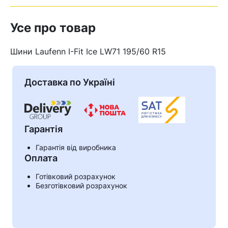
Усе про товар
Шини Laufenn I-Fit Ice LW71 195/60 R15
Доставка по Україні
Гарантія
Гарантія від виробника
Оплата
Кошик
Готівковий розрахунок
Безготівковий розрахунок
У кошику немає товарів.
Ваш номер надіслано.