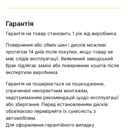
Оператор зв’яжеться з вами
найближчим часом
Гарантія
Помилка:
Contact form не
Гарантія на товар становить 1 рік від виробника.
знайдена.
Повернення або обмін шин і дисків можливі
протягом 14 днів після покупки, якщо товар не
має слідів експлуатації. Виявлений заводський
брак підлягає заміні або поверненню коштів після
експертизи виробника.
Гарантія не поширюється на пошкодження,
спричинені некоректним монтажем,
недотриманням рекомендацій щодо експлуатації
або зберігання. Перед встановленням дисків
обов’язково перевіряйте їх сумісність з
автомобілем.
Для оформлення гарантійного випадку