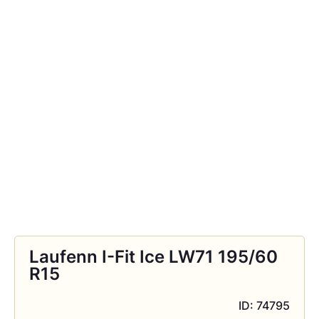
Laufenn I-Fit Ice LW71 195/60
R15
ID: 74795