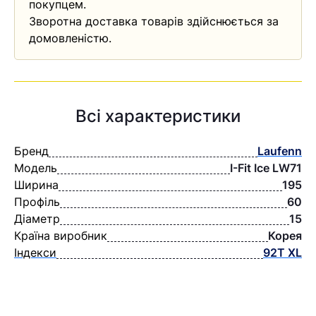
покупцем.
Зворотна доставка товарів здійснюється за
домовленістю.
Всі характеристики
Бренд
Laufenn
Модель
I-Fit Ice LW71
Ширина
195
Профіль
60
Діаметр
15
Країна виробник
Корея
Індекси
92T XL