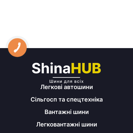
Легкові автошини
Сільгосп та спецтехніка
Вантажні шини
Легковантажні шини