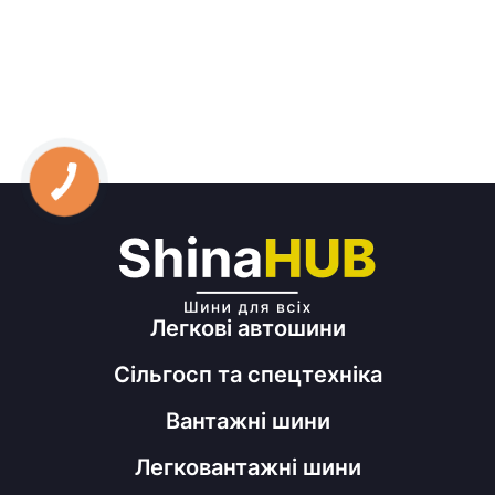
Легкові автошини
Сільгосп та спецтехніка
Вантажні шини
Легковантажні шини