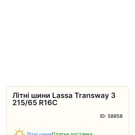
Літні шини Lassa Transway 3
215/65 R16C
ID: 58858
Літні шини
Платна доставка