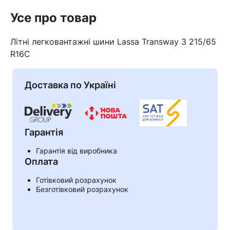
Усе про товар
Літні легковантажні шини Lassa Transway 3 215/65
R16C
Доставка по Україні
Гарантія
Гарантія від виробника
Оплата
Кошик
Готівковий розрахунок
Безготівковий розрахунок
У кошику немає товарів.
Ваш номер надіслано.