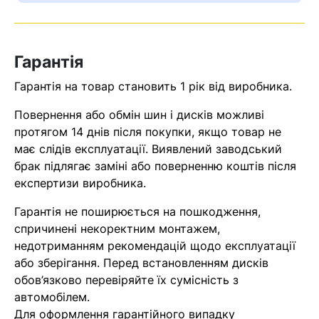
Оператор зв’яжеться з вами
найближчим часом
Гарантія
Помилка:
Contact form не
Гарантія на товар становить 1 рік від виробника.
знайдена.
Повернення або обмін шин і дисків можливі
протягом 14 днів після покупки, якщо товар не
має слідів експлуатації. Виявлений заводський
брак підлягає заміні або поверненню коштів після
експертизи виробника.
Гарантія не поширюється на пошкодження,
спричинені некоректним монтажем,
недотриманням рекомендацій щодо експлуатації
або зберігання. Перед встановленням дисків
обов’язково перевіряйте їх сумісність з
автомобілем.
Для оформлення гарантійного випадку