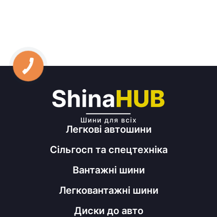
Легкові автошини
Сільгосп та спецтехніка
Вантажні шини
Легковантажні шини
Диски до авто