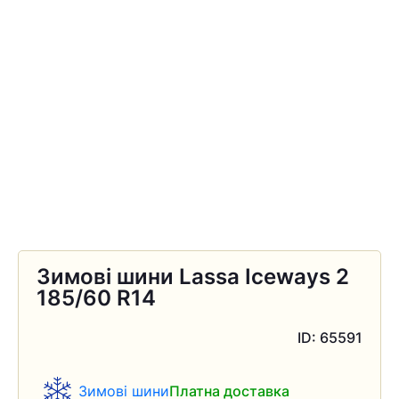
Зимові шини Lassa Iceways 2
185/60 R14
ID: 65591
Зимові шини
Платна доставка