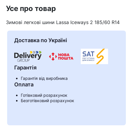
Усе про товар
Зимові легкові шини Lassa Iceways 2 185/60 R14
Доставка по Україні
Гарантія
Гарантія від виробника
Оплата
Кошик
Готівковий розрахунок
Безготівковий розрахунок
У кошику немає товарів.
Ваш номер надіслано.