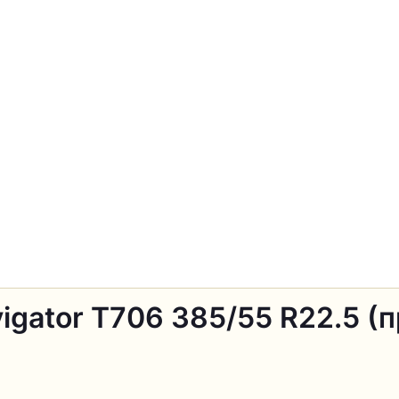
gator T706 385/55 R22.5 (п