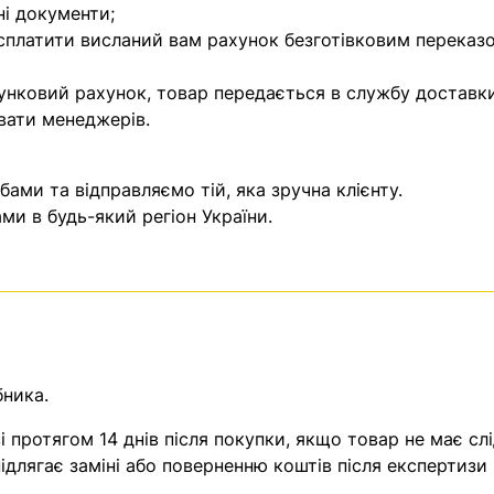
ні документи;
 сплатити висланий вам рахунок безготівковим переказ
унковий рахунок, товар передається в службу доставки
вати менеджерів.
ми та відправляємо тій, яка зручна клієнту.
и в будь-який регіон України.
бника.
 протягом 14 днів після покупки, якщо товар не має слі
ідлягає заміні або поверненню коштів після експертизи