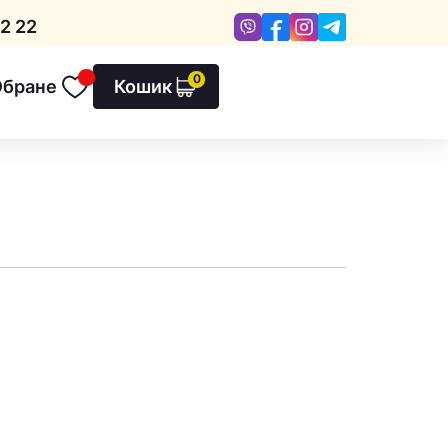
Viber
Facebook
Instagram
Telegram
2 22
0
Обране
Кошик
Обране