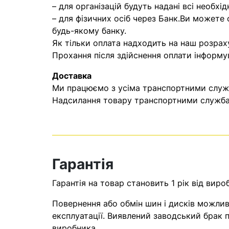
– для організацій будуть надані всі необхід
– для фізичних осіб через Банк.Ви можете
будь-якому банку.
Як тільки оплата надходить на наш розрах
Прохання після здійснення оплати інформу
Доставка
Ми працюємо з усіма транспортними служба
Надсилання товару транспортними службам
Гарантія
Гарантія на товар становить 1 рік від виро
Повернення або обмін шин і дисків можливі
експлуатації. Виявлений заводський брак п
виробника.