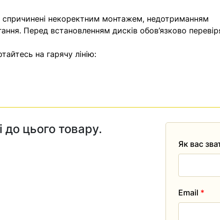
, спричинені некоректним монтажем, недотриманням
гання. Перед встановленням дисків обов’язково перевір
тайтесь на гарячу лінію:
і до цього товару.
Як вас зв
Email
*