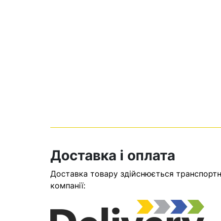
Кошик
Доставка і оплата
Доставка товару здійснюється транспортни
У кошику н
компанії:
Оп