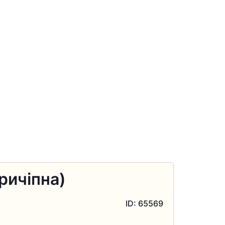
ричіпна)
ID: 65569