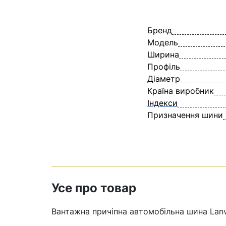
Бренд
Модель
Ширина
Профіль
Діаметр
Країна виробник
Індекси
Призначення шини
Усе про товар
Вантажна причіпна автомобільна шина Lanv