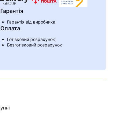
Гарантія
Гарантія від виробника
Оплата
Готівковий розрахунок
Безготівковий розрахунок
упні
ами
е знайдена.