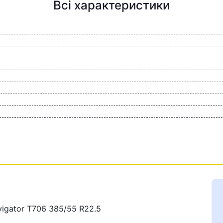
Всі характеристики
igator T706 385/55 R22.5