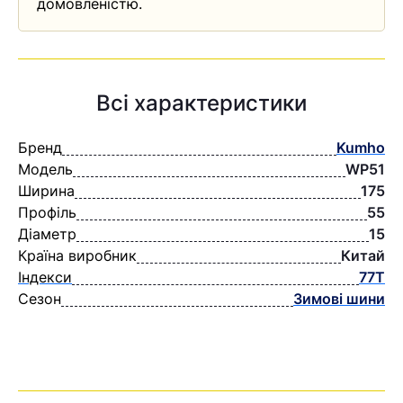
домовленістю.
Всі характеристики
Бренд
Kumho
Модель
WP51
Ширина
175
Профіль
55
Діаметр
15
Країна виробник
Китай
Індекси
77T
Сезон
Зимові шини