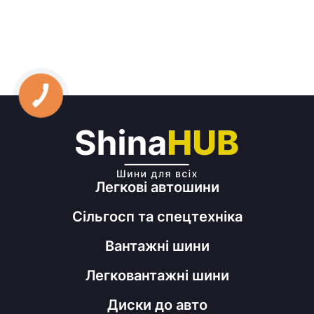
Легкові автошини
Сільгосп та спецтехніка
Вантажні шини
Легковантажні шини
Диски до авто