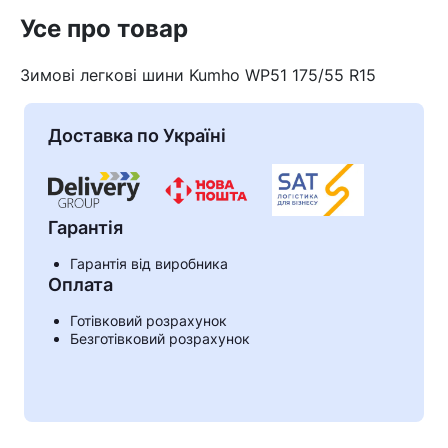
Усе про товар
Зимові легкові шини Kumho WP51 175/55 R15
Доставка по Україні
Гарантія
Гарантія від виробника
Оплата
Кошик
Готівковий розрахунок
Безготівковий розрахунок
У кошику немає товарів.
Ваш номер надіслано.