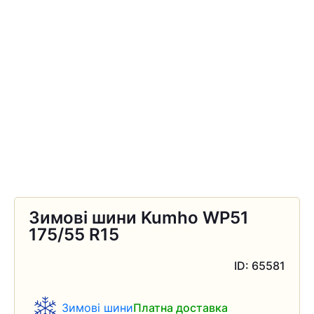
Зимові шини Kumho WP51
175/55 R15
ID: 65581
Зимові шини
Платна доставка