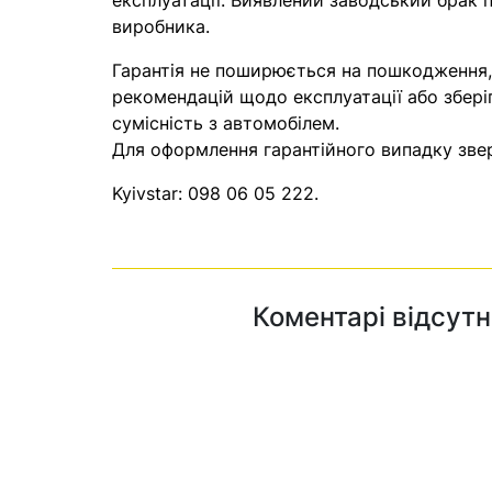
експлуатації. Виявлений заводський брак п
виробника.
Гарантія не поширюється на пошкодження
рекомендацій щодо експлуатації або збері
сумісність з автомобілем.
Для оформлення гарантійного випадку звер
Kyivstar:
098 06 05 222
.
Коментарі відсутн