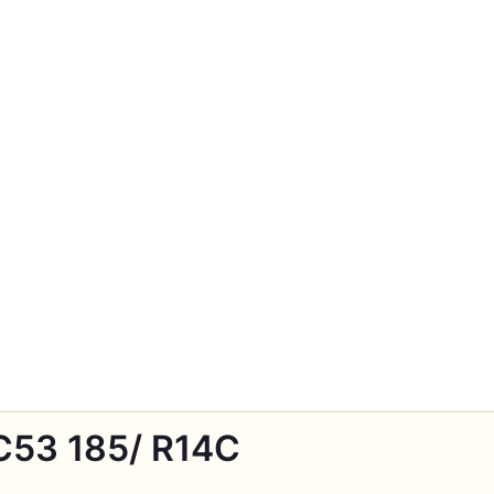
C53 185/ R14C