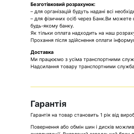
Безготівковий розрахунок:
– для організацій будуть надані всі необхід
– для фізичних осіб через Банк.Ви можете
будь-якому банку.
Як тільки оплата надходить на наш розрах
Прохання після здійснення оплати інформу
Доставка
Ми працюємо з усіма транспортними служба
Надсилання товару транспортними службам
Гарантія
Гарантія на товар становить 1 рік від виро
Повернення або обмін шин і дисків можливі