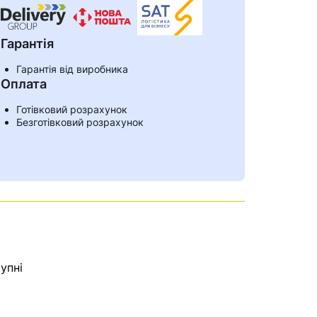
Гарантія
Гарантія від виробника
Оплата
Готівковий розрахунок
Безготівковий розрахунок
упні
ами
е знайдена.