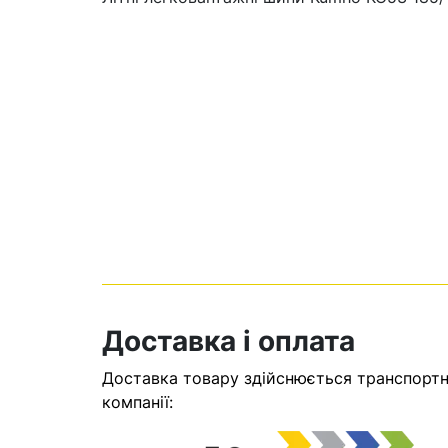
Кошик
Доставка і оплата
У кошику н
Доставка товару здійснюється транспортни
Оп
компанії: