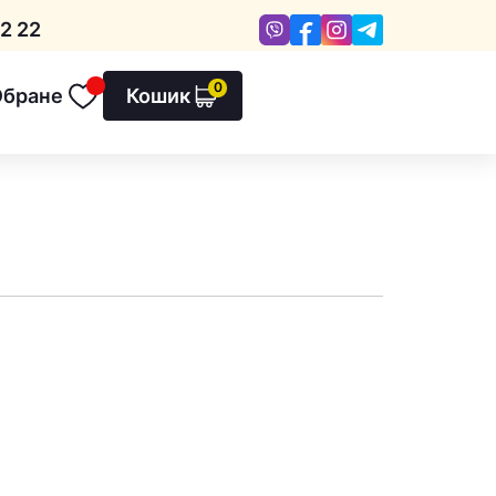
Viber
Facebook
Instagram
Telegram
2 22
0
Обране
Кошик
Обране