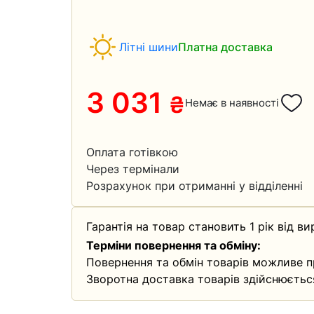
Літні шини
Платна доставка
3 031
₴
Немає в наявності
Оплата готівкою
Через термінали
Розрахунок при отриманні у відділенні
Гарантія на товар становить 1 рік від ви
Терміни повернення та обміну:
Повернення та обмін товарів можливе п
Зворотна доставка товарів здійснюєтьс