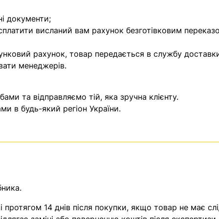
ні документи;
 сплатити висланий вам рахунок безготівковим переказ
унковий рахунок, товар передається в службу доставки
вати менеджерів.
ми та відправляємо тій, яка зручна клієнту.
и в будь-який регіон України.
бника.
 протягом 14 днів після покупки, якщо товар не має слі