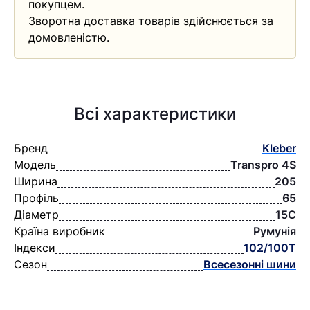
покупцем.
Зворотна доставка товарів здійснюється за
домовленістю.
Всі характеристики
Бренд
Kleber
Модель
Transpro 4S
Ширина
205
Профіль
65
Діаметр
15C
Країна виробник
Румунія
Індекси
102/100T
Сезон
Всесезонні шини