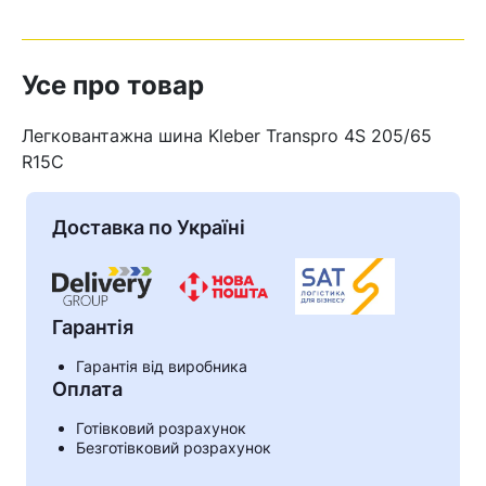
Усе про товар
Легковантажна шина Kleber Transpro 4S 205/65
R15C
Доставка по Україні
Гарантія
Гарантія від виробника
Кошик
Оплата
Готівковий розрахунок
Безготівковий розрахунок
У кошику немає товарів.