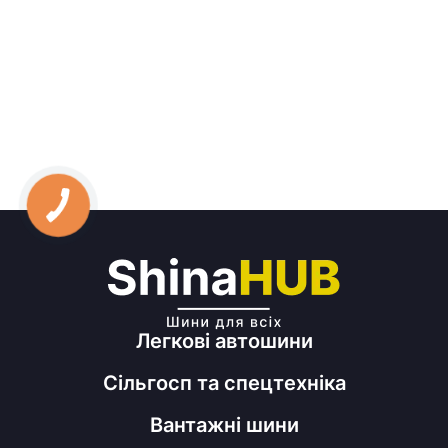
Легкові автошини
Сільгосп та спецтехніка
Вантажні шини