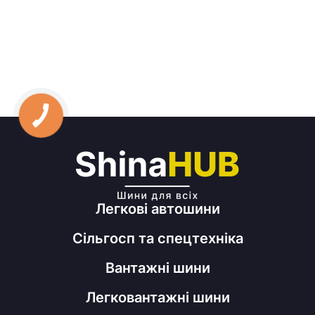
Легкові автошини
Сільгосп та спецтехніка
Вантажні шини
Легковантажні шини