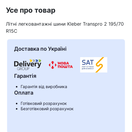
Усе про товар
Літні легковантажні шини Kleber Transpro 2 195/70
R15C
Доставка по Україні
Гарантія
Гарантія від виробника
Оплата
Кошик
Готівковий розрахунок
Безготівковий розрахунок
У кошику немає товарів.
Ваш номер надіслано.