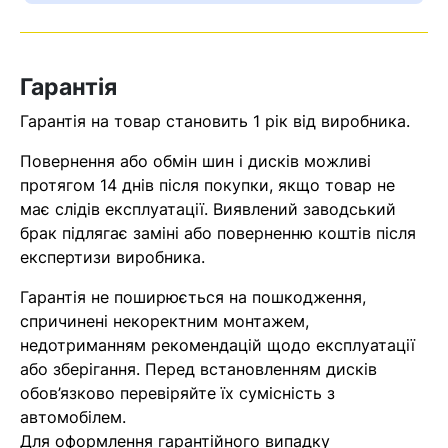
Оператор зв’яжеться з вами
найближчим часом
Гарантія
Помилка:
Contact form не
Гарантія на товар становить 1 рік від виробника.
знайдена.
Повернення або обмін шин і дисків можливі
протягом 14 днів після покупки, якщо товар не
має слідів експлуатації. Виявлений заводський
брак підлягає заміні або поверненню коштів після
експертизи виробника.
Гарантія не поширюється на пошкодження,
спричинені некоректним монтажем,
недотриманням рекомендацій щодо експлуатації
або зберігання. Перед встановленням дисків
обов’язково перевіряйте їх сумісність з
автомобілем.
Для оформлення гарантійного випадку