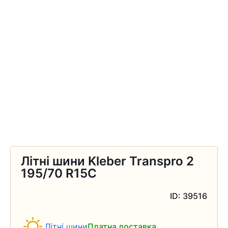
Літні шини Kleber Transpro 2
195/70 R15C
ID: 39516
Літні шини
Платна доставка