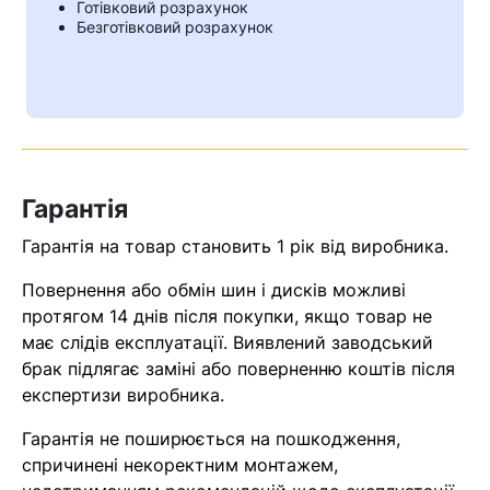
Готівковий розрахунок
Безготівковий розрахунок
Гарантія
Гарантія на товар становить 1 рік від виробника.
Повернення або обмін шин і дисків можливі
протягом 14 днів після покупки, якщо товар не
Кошик
має слідів експлуатації. Виявлений заводський
брак підлягає заміні або поверненню коштів після
експертизи виробника.
У кошику немає товарів.
Гарантія не поширюється на пошкодження,
Ваш номер надіслано.
спричинені некоректним монтажем,
Оператор зв’яжеться з вами