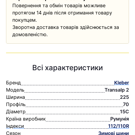
Повернення та обмін товарів можливе
протягом 14 днів після отримання товару
покупцем.
Зворотна доставка товарів здійснюється за
домовленістю.
Всі характеристики
Бренд
Kleber
Модель
Transalp 2
Ширина
225
Профіль
70
Діаметр
15C
Країна виробник
Румунія
Індекси
112/110R
Сезон
Зимові шини