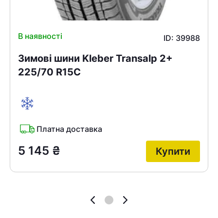
В наявності
ID: 39988
Зимові шини Kleber Transalp 2+
225/70 R15C
Платна доставка
5 145
₴
Купити