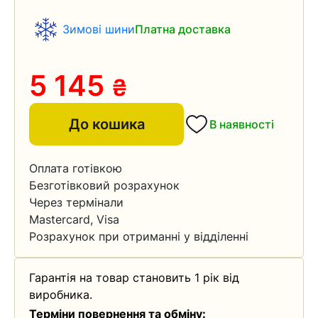
Зимові шини
Платна доставка
5 145
₴
До кошика
В наявності
Оплата готівкою
Безготівковий розрахунок
Через термінали
Mastercard, Visa
Розрахунок при отриманні у відділенні
Гарантія на товар становить 1 рік від
виробника.
Терміни повернення та обміну: