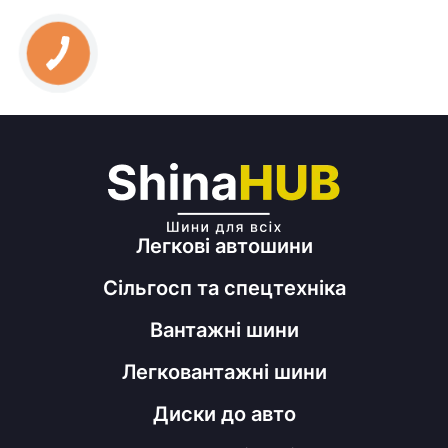
Легкові автошини
Сільгосп та спецтехніка
Вантажні шини
Легковантажні шини
Диски до авто