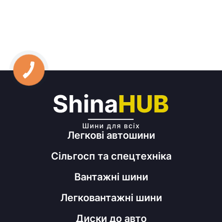
Легкові автошини
Сільгосп та спецтехніка
Вантажні шини
Легковантажні шини
Диски до авто