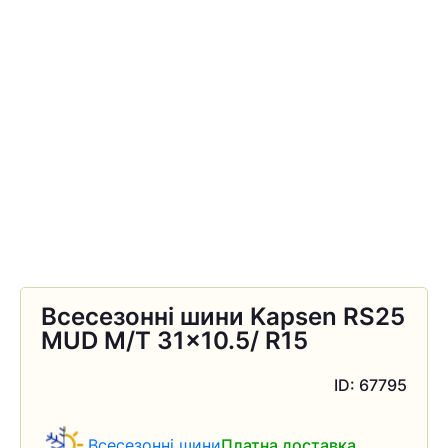
Всесезонні шини Kapsen RS25
MUD M/T 31×10.5/ R15
ID: 67795
Всесезонні шини
Платна доставка