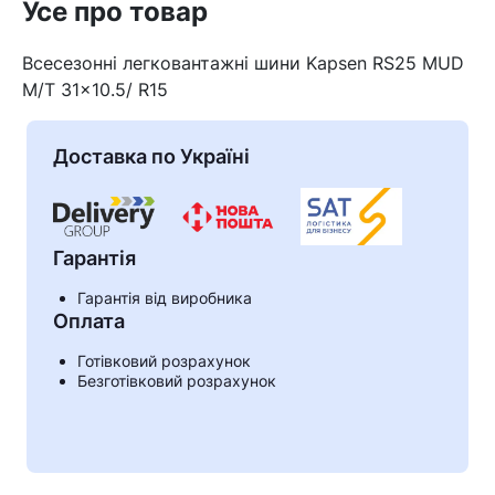
Усе про товар
Всесезонні легковантажні шини Kapsen RS25 MUD
M/T 31×10.5/ R15
Доставка по Україні
Гарантія
Гарантія від виробника
Оплата
Кошик
Готівковий розрахунок
Безготівковий розрахунок
У кошику немає товарів.
Ваш номер надіслано.