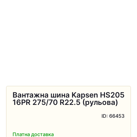
Вантажна шина Kapsen HS205
16PR 275/70 R22.5 (рульова)
ID: 66453
Платна доставка