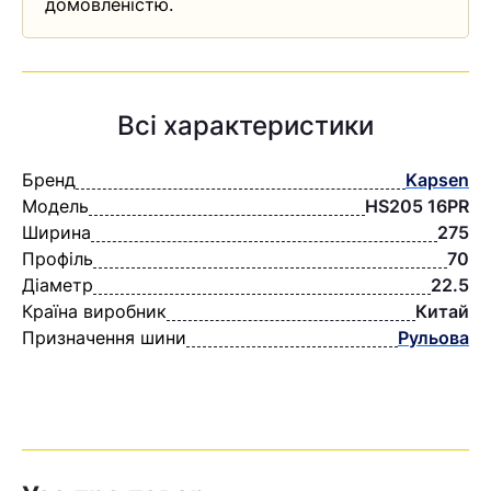
домовленістю.
Всі характеристики
Бренд
Kapsen
Модель
HS205 16PR
Ширина
275
Профіль
70
Діаметр
22.5
Країна виробник
Китай
Призначення шини
Рульова