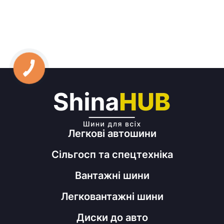
Легкові автошини
Сільгосп та спецтехніка
Вантажні шини
Легковантажні шини
Диски до авто