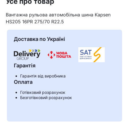
Усе про товар
Вантажна рульова автомобільна шина Kapsen
HS205 16PR 275/70 R22.5
Доставка по Україні
Гарантія
Гарантія від виробника
Оплата
Кошик
Готівковий розрахунок
Безготівковий розрахунок
У кошику немає товарів.
Ваш номер надіслано.