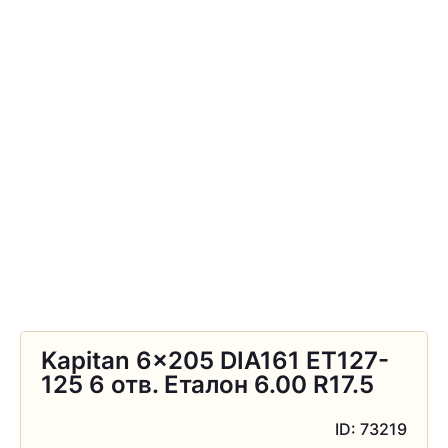
Kapitan 6×205 DIA161 ET127-
125 6 отв. Еталон 6.00 R17.5
ID: 73219