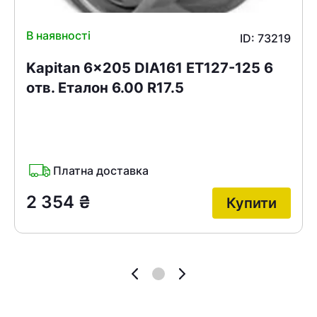
В наявності
ID: 73219
Kapitan 6x205 DIA161 ET127-125 6
отв. Еталон 6.00 R17.5
Платна доставка
2 354
₴
Купити