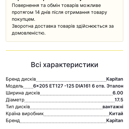
Повернення та обмін товарів можливе
протягом 14 днів після отримання товару
покупцем.
Зворотна доставка товарів здійснюється за
домовленістю.
Всі характеристики
Бренд дисків
Kapitan
Модель
6×205 ET127 -125 DIA161 6 отв. Эталон
Ширина дисків
6.00
Діаметр
17.5
Тип дисків
вантажні
Країна виробник
Китай
Бренд
Kapitan