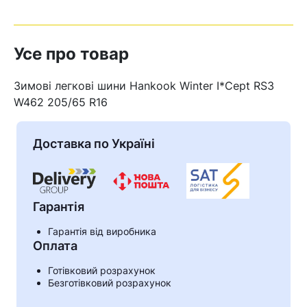
Усе про товар
Зимові легкові шини Hankook Winter I*Cept RS3
W462 205/65 R16
Доставка по Україні
Гарантія
Гарантія від виробника
Кошик
Оплата
Готівковий розрахунок
Безготівковий розрахунок
У кошику немає товарів.