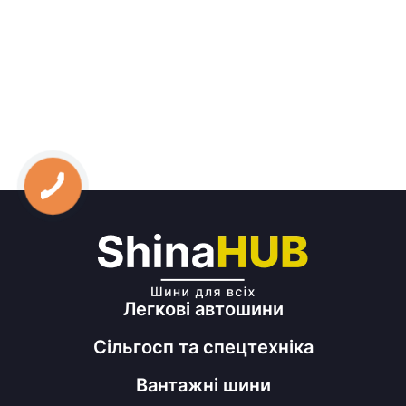
Легкові автошини
Сільгосп та спецтехніка
Вантажні шини