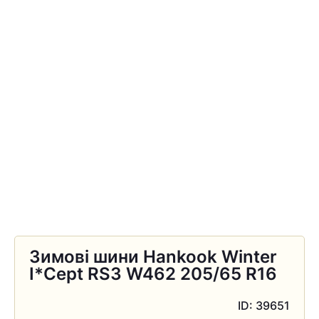
Зимові шини Hankook Winter
I*Cept RS3 W462 205/65 R16
ID: 39651