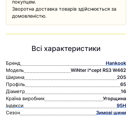
покупцем.
Зворотна доставка товарів здійснюється за
домовленістю.
Всі характеристики
Бренд
Hankook
Модель
WiNter i*cept RS3 W462
Ширина
205
Профіль
65
Діаметр
16
Країна виробник
Угорщина
Індекси
95H
Сезон
Зимові шини