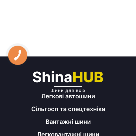
Легкові автошини
Сільгосп та спецтехніка
Вантажні шини
Легковантажні шини