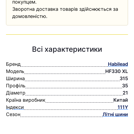
покупцем.
Зворотна доставка товарів здійснюється за
домовленістю.
Всі характеристики
Бренд
Habilead
Модель
HF330 XL
Ширина
315
Профіль
35
Діаметр
21
Країна виробник
Китай
Індекси
111Y
Сезон
Літні шини