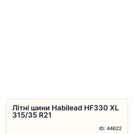
Літні шини Habilead HF330 XL
315/35 R21
ID: 44622