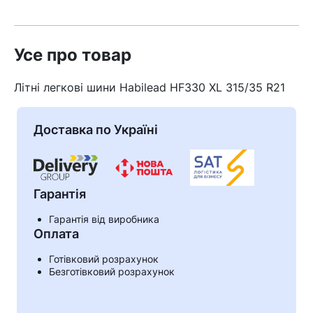
Усе про товар
Літні легкові шини Habilead HF330 XL 315/35 R21
Доставка по Україні
Гарантія
Гарантія від виробника
Оплата
Кошик
Готівковий розрахунок
Безготівковий розрахунок
У кошику немає товарів.