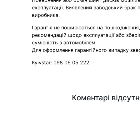
Повернення або обмін шин і дисків можливі
експлуатації. Виявлений заводський брак п
виробника.
Гарантія не поширюється на пошкодження
рекомендацій щодо експлуатації або збері
сумісність з автомобілем.
Для оформлення гарантійного випадку звер
Kyivstar:
098 06 05 222
.
Коментарі відсутн