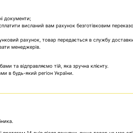
ні документи;
 сплатити висланий вам рахунок безготівковим переказ
унковий рахунок, товар передається в службу доставки
вати менеджерів.
ми та відправляємо тій, яка зручна клієнту.
и в будь-який регіон України.
бника.