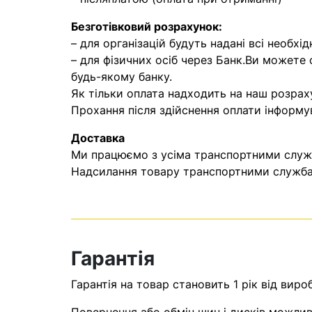
Безготівковий розрахунок:
– для організацій будуть надані всі необхід
– для фізичних осіб через Банк.Ви можете
будь-якому банку.
Як тільки оплата надходить на наш розрах
Прохання після здійснення оплати інформу
Доставка
Ми працюємо з усіма транспортними служба
Надсилання товару транспортними службам
Гарантія
Гарантія на товар становить 1 рік від виро