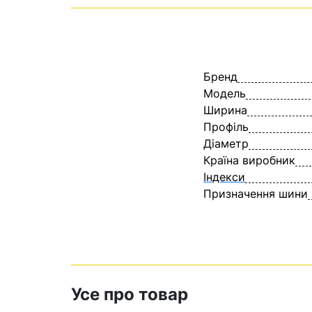
Бренд
Модель
Ширина
Профіль
Діаметр
Країна виробник
Індекси
Призначення шини
Усе про товар