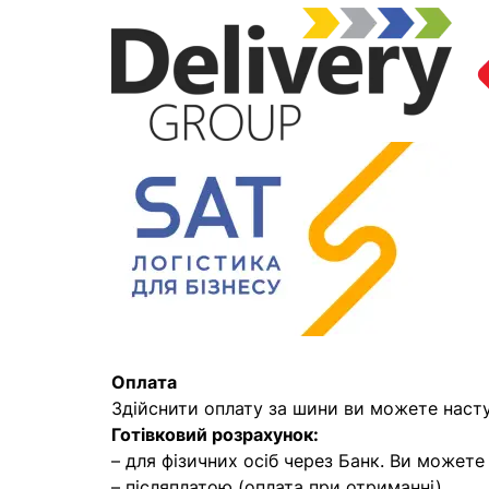
Оплата
Здійснити оплату за шини ви можете наст
Готівковий розрахунок:
– для фізичних осіб через Банк. Ви может
– післяплатою (оплата при отриманні)