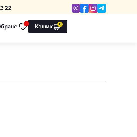
Viber
Facebook
Instagram
Telegram
2 22
0
Обране
Кошик
Обране