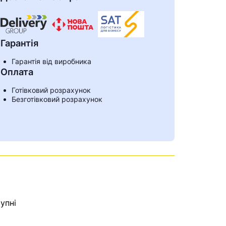
Гарантія
Гарантія від виробника
Оплата
Готівковий розрахунок
Безготівковий розрахунок
ами
упні
е знайдена.