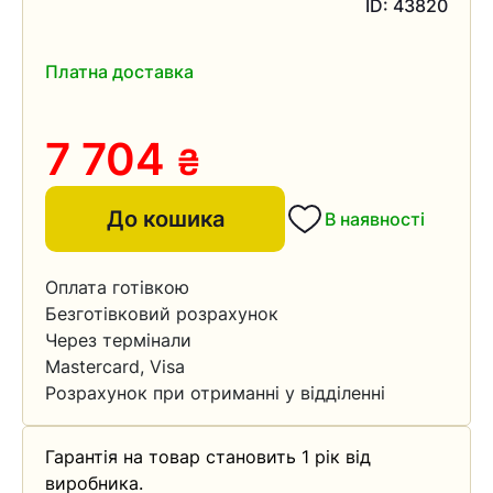
ID: 43820
Платна доставка
7 704
₴
До кошика
В наявності
Оплата готівкою
Безготівковий розрахунок
Через термінали
Mastercard, Visa
Розрахунок при отриманні у відділенні
Гарантія на товар становить 1 рік від
виробника.