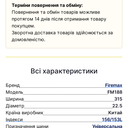
Терміни повернення та обміну:
Повернення та обмін товарів можливе
протягом 14 днів після отримання товару
покупцем.
Зворотна доставка товарів здійснюється за
домовленістю.
Всі характеристики
Бренд
Firemax
Модель
FM188
Ширина
315
Діаметр
22.5
Країна виробник
Китай
Індекси
156/153L
Призначення шини
Універсальна