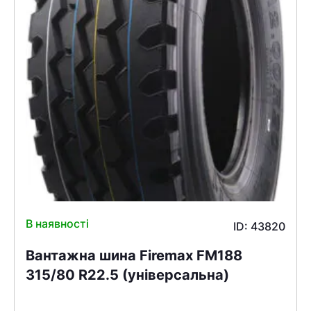
В наявності
ID: 43820
Вантажна шина Firemax FM188
315/80 R22.5 (універсальна)