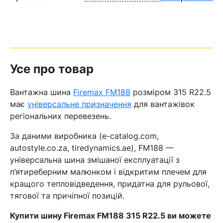
Усе про товар
Вантажна шина
Firemax FM188
розміром 315 R22.5
має
універсальне призначення
для вантажівок
регіональних перевезень.
За даними виробника (e-catalog.com,
autostyle.co.za, tiredynamics.ae), FM188 —
універсальна шина змішаної експлуатації з
п’ятиреберним малюнком і відкритим плечем для
кращого тепловідведення, придатна для рульової,
тягової та причіпної позицій.
Купити шину Firemax FM188 315 R22.5 ви можете