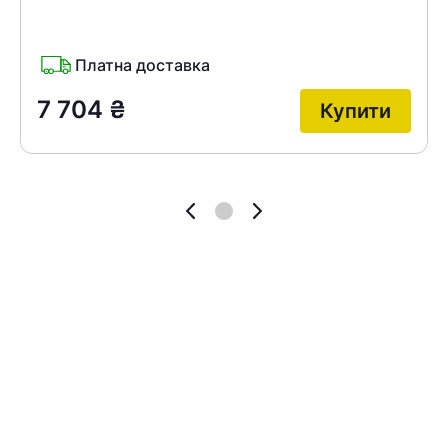
Платна доставка
7 704
₴
Купити