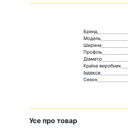
Бренд
Модель
Ширина
Профіль
Діаметр
Країна виробник
Індекси
Сезон
Усе про товар