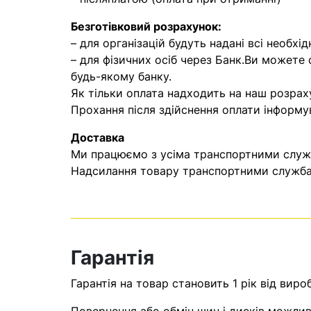
Безготівковий розрахунок:
– для організацій будуть надані всі необхід
– для фізичних осіб через Банк.Ви можете
будь-якому банку.
Як тільки оплата надходить на наш розрах
Прохання після здійснення оплати інформу
Доставка
Ми працюємо з усіма транспортними служба
Надсилання товару транспортними службам
Гарантія
Гарантія на товар становить 1 рік від виро