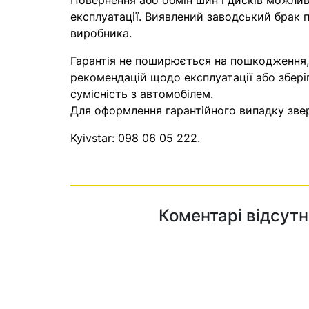
Повернення або обмін шин і дисків можливі
експлуатації. Виявлений заводський брак п
виробника.
Гарантія не поширюється на пошкодження
рекомендацій щодо експлуатації або збері
сумісність з автомобілем.
Для оформлення гарантійного випадку звер
Kyivstar:
098 06 05 222
.
Коментарі відсутн