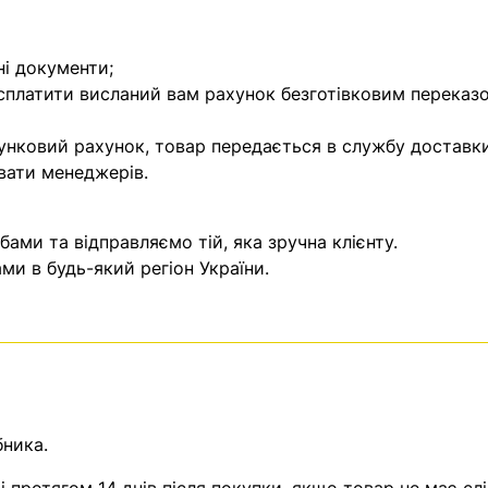
ні документи;
 сплатити висланий вам рахунок безготівковим переказ
унковий рахунок, товар передається в службу доставки
вати менеджерів.
ми та відправляємо тій, яка зручна клієнту.
и в будь-який регіон України.
бника.