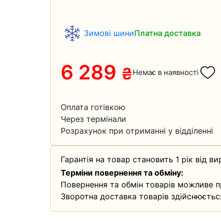
Зимові шини
Платна доставка
6 289
₴
Немає в наявності
Оплата готівкою
Через термінали
Розрахунок при отриманні у відділенні
Гарантія на товар становить 1 рік від ви
Терміни повернення та обміну:
Повернення та обмін товарів можливе п
Зворотна доставка товарів здійснюєтьс