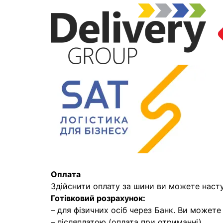
Оплата
Здійснити оплату за шини ви можете наст
Готівковий розрахунок:
– для фізичних осіб через Банк. Ви может
– післяплатою (оплата при отриманні)