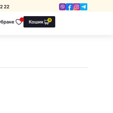
Viber
Facebook
Instagram
Telegram
2 22
0
Обране
Кошик
Обране