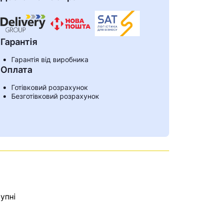
Гарантія
Гарантія від виробника
Оплата
Готівковий розрахунок
Безготівковий розрахунок
ами
упні
е знайдена.