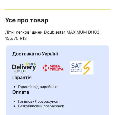
Усе про товар
Літні легкові шини Doublestar MAXIMUM DH03
155/70 R13
Доставка по Україні
Гарантія
Гарантія від виробника
Кошик
Оплата
Готівковий розрахунок
Безготівковий розрахунок
У кошику немає товарів.