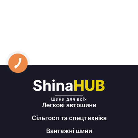
Легкові автошини
Сільгосп та спецтехніка
Вантажні шини