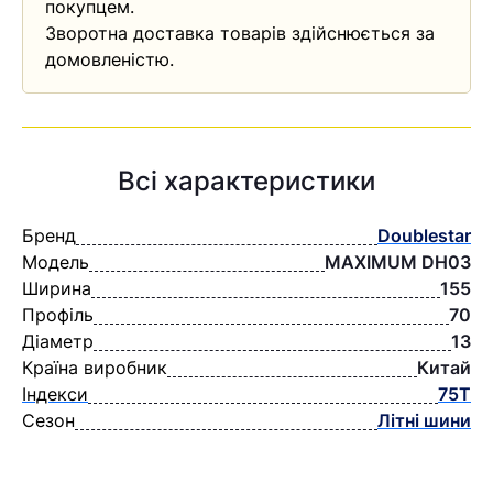
покупцем.
Зворотна доставка товарів здійснюється за
домовленістю.
Всі характеристики
Бренд
Doublestar
Модель
MAXIMUM DH03
Ширина
155
Профіль
70
Діаметр
13
Країна виробник
Китай
Індекси
75T
Сезон
Літні шини