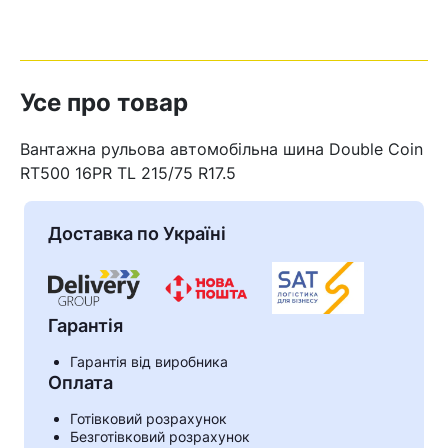
Усе про товар
Вантажна рульова автомобільна шина Double Coin
RT500 16PR TL 215/75 R17.5
Доставка по Україні
Гарантія
Кошик
Гарантія від виробника
Оплата
Готівковий розрахунок
У кошику немає товарів.
Безготівковий розрахунок