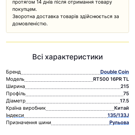
протягом 14 днів після отримання товару
покупцем.
Зворотна доставка товарів здійснюється за
домовленістю.
Всі характеристики
Бренд
Double Coin
Модель
RT500 16PR TL
Ширина
215
Профіль
75
Діаметр
17.5
Країна виробник
Китай
Індекси
135/133J
Призначення шини
Рульова