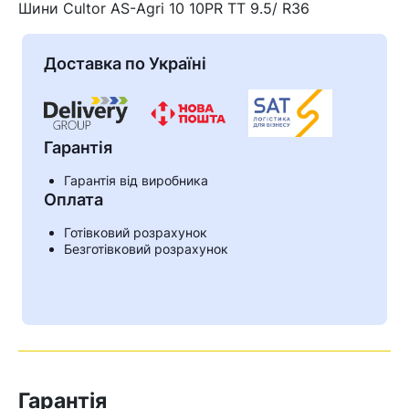
Шини Cultor AS-Agri 10 10PR TT 9.5/ R36
Доставка по Україні
Гарантія
Гарантія від виробника
Оплата
Готівковий розрахунок
Безготівковий розрахунок
Кошик
У кошику немає товарів.
Ваш номер надіслано.
Оператор зв’яжеться з вами
Гарантія