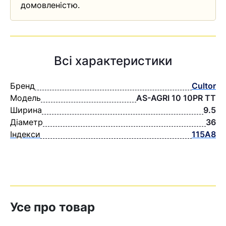
домовленістю.
Всі характеристики
Бренд
Cultor
Модель
AS-AGRI 10 10PR TT
Ширина
9.5
Діаметр
36
Індекси
115A8
Усе про товар