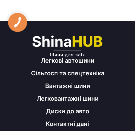
КНОПКА
ЗВ'ЯЗКУ
Легкові автошини
Сільгосп та спецтехніка
Вантажні шини
Легковантажні шини
Диски до авто
Контактні дані