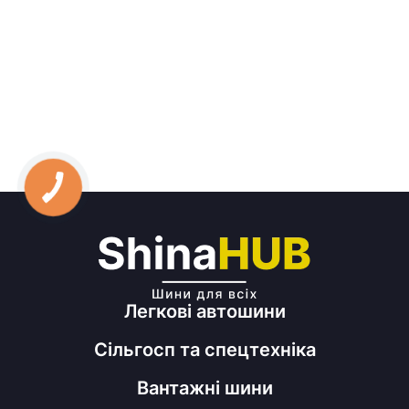
Легкові автошини
Сільгосп та спецтехніка
Вантажні шини