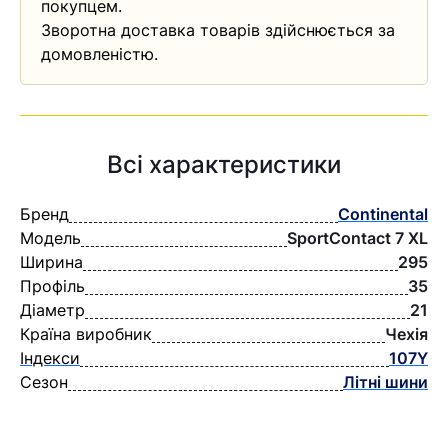
покупцем.
Зворотна доставка товарів здійснюється за
домовленістю.
Всі характеристики
Бренд
Continental
Модель
SportContact 7 XL
Ширина
295
Профіль
35
Діаметр
21
Країна виробник
Чехія
Індекси
107Y
Сезон
Літні шини