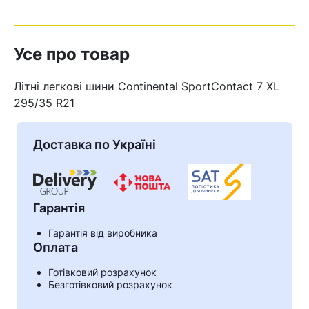
Усе про товар
Літні легкові шини Continental SportContact 7 XL
295/35 R21
Доставка по Україні
Гарантія
Гарантія від виробника
Кошик
Оплата
Готівковий розрахунок
Безготівковий розрахунок
У кошику немає товарів.