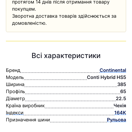
протягом 14 днів після отримання товару
покупцем.
Зворотна доставка товарів здійснюється за
домовленістю.
Всі характеристики
Бренд
Continental
Модель
Conti Hybrid HS5
Ширина
385
Профіль
65
Діаметр
22.5
Країна виробник
Чехія
Індекси
164K
Призначення шини
Рульова