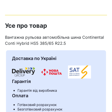
Усе про товар
Вантажна рульова автомобільна шина Continental
Conti Hybrid HS5 385/65 R22.5
Доставка по Україні
Гарантія
Кошик
Гарантія від виробника
Оплата
Готівковий розрахунок
У кошику немає товарів.
Безготівковий розрахунок