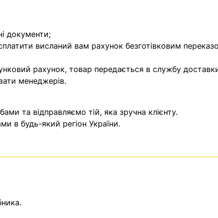
ні документи;
 сплатити висланий вам рахунок безготівковим переказ
унковий рахунок, товар передається в службу доставки
вати менеджерів.
ми та відправляємо тій, яка зручна клієнту.
и в будь-який регіон України.
бника.