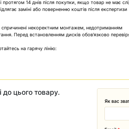
 протягом 14 днів після покупки, якщо товар не має слі
ідлягає заміні або поверненню коштів після експертизи
, спричинені некоректним монтажем, недотриманням
гання. Перед встановленням дисків обов’язково перевір
тайтесь на гарячу лінію:
і до цього товару.
Як вас зв