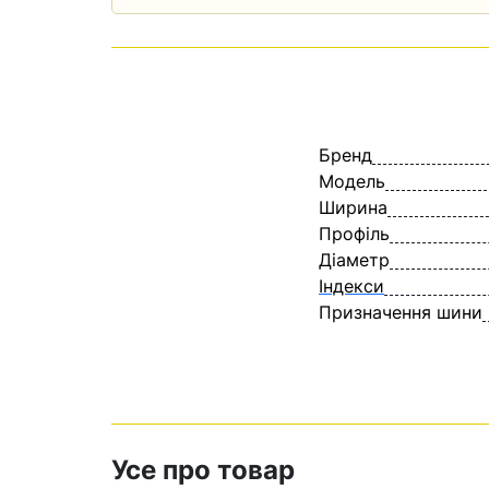
Бренд
Модель
Ширина
Профіль
Діаметр
Індекси
Призначення шини
Усе про товар