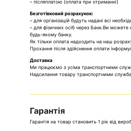
– післяплатою (оплата при отриманні)
Безготівковий розрахунок:
– для організацій будуть надані всі необхід
– для фізичних осіб через Банк.Ви можете
будь-якому банку.
Як тільки оплата надходить на наш розрах
Прохання після здійснення оплати інформу
Доставка
Ми працюємо з усіма транспортними служба
Надсилання товару транспортними службам
Гарантія
Гарантія на товар становить 1 рік від виро