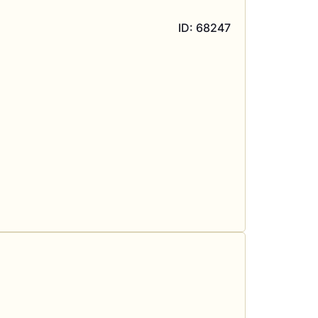
ID: 68247