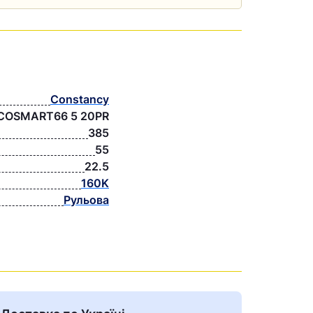
Constancy
COSMART66 5 20PR
385
55
22.5
160K
Рульова