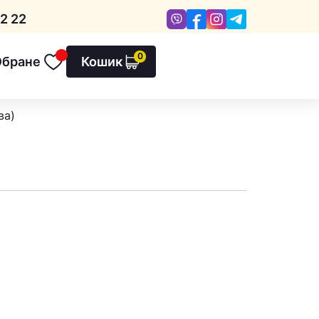
Viber
Facebook
Instagram
Telegram
2 22
0
Обране
Кошик
Обране
ва)