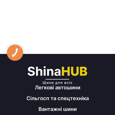
Легкові автошини
Сільгосп та спецтехніка
Вантажні шини