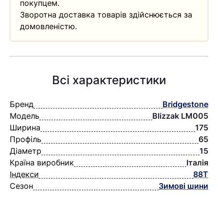
покупцем.
Зворотна доставка товарів здійснюється за
домовленістю.
Всі характеристики
Бренд
Bridgestone
Модель
Blizzak LM005
Ширина
175
Профіль
65
Діаметр
15
Країна виробник
Італія
Індекси
88T
Сезон
Зимові шини