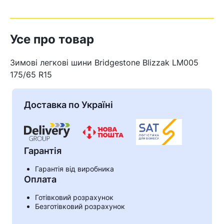
Усе про товар
Зимові легкові шини Bridgestone Blizzak LM005
175/65 R15
Доставка по Україні
Гарантія
Гарантія від виробника
Кошик
Оплата
Готівковий розрахунок
Безготівковий розрахунок
У кошику немає товарів.