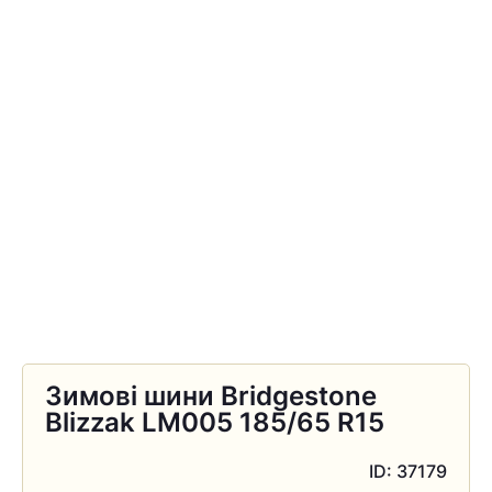
Зимові шини Bridgestone
Blizzak LM005 185/65 R15
ID: 37179