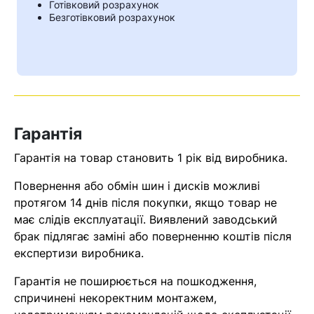
Готівковий розрахунок
Безготівковий розрахунок
Гарантія
Гарантія на товар становить 1 рік від виробника.
Повернення або обмін шин і дисків можливі
протягом 14 днів після покупки, якщо товар не
Кошик
має слідів експлуатації. Виявлений заводський
брак підлягає заміні або поверненню коштів після
експертизи виробника.
У кошику немає товарів.
Гарантія не поширюється на пошкодження,
Ваш номер надіслано.
спричинені некоректним монтажем,
Оператор зв’яжеться з вами