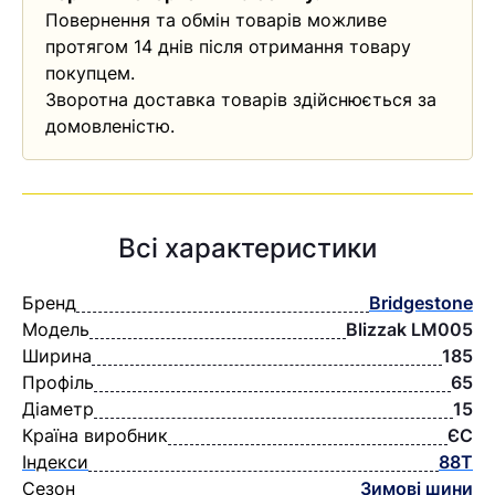
Повернення та обмін товарів можливе
протягом 14 днів після отримання товару
покупцем.
Зворотна доставка товарів здійснюється за
домовленістю.
Всі характеристики
Бренд
Bridgestone
Модель
Blizzak LM005
Ширина
185
Профіль
65
Діаметр
15
Країна виробник
ЄС
Індекси
88T
Сезон
Зимові шини