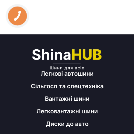
Легкові автошини
Сільгосп та спецтехніка
Вантажні шини
Легковантажні шини
Диски до авто