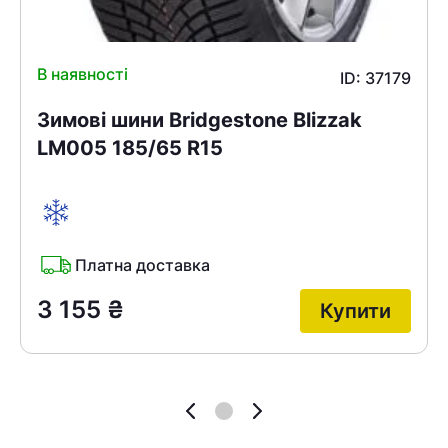
В наявності
ID: 37179
Зимові шини Bridgestone Blizzak
LM005 185/65 R15
Платна доставка
3 155
₴
Купити