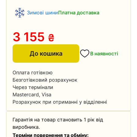
Зимові шини
Платна доставка
3 155
₴
До кошика
В наявності
Оплата готівкою
Безготівковий розрахунок
Через термінали
Mastercard, Visa
Розрахунок при отриманні у відділенні
Гарантія на товар становить 1 рік від
виробника.
Терміни повернення та обміну: