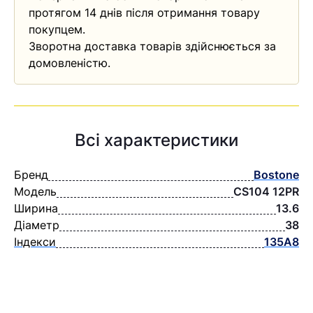
протягом 14 днів після отримання товару
покупцем.
Зворотна доставка товарів здійснюється за
домовленістю.
Всі характеристики
Бренд
Bostone
Модель
CS104 12PR
Ширина
13.6
Діаметр
38
Індекси
135A8