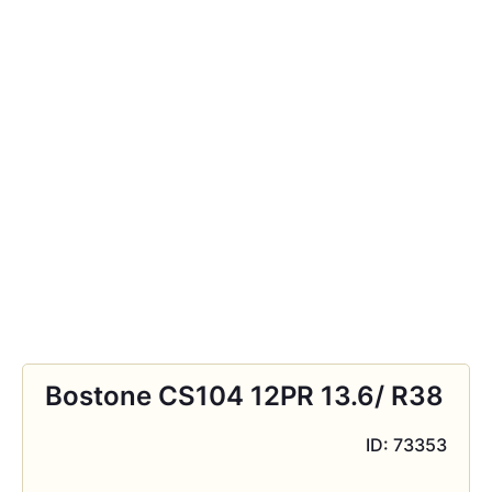
Bostone CS104 12PR 13.6/ R38
ID: 73353