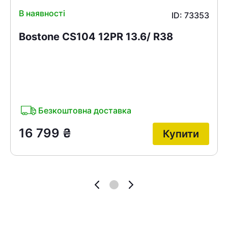
В наявності
ID: 73353
Bostone CS104 12PR 13.6/ R38
Безкоштовна доставка
16 799
₴
Купити