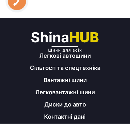
Легкові автошини
Сільгосп та спецтехніка
Вантажні шини
Легковантажні шини
Диски до авто
Контактні дані
098 060 52 22