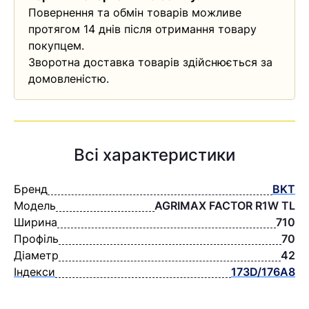
Повернення та обмін товарів можливе
протягом 14 днів після отримання товару
покупцем.
Зворотна доставка товарів здійснюється за
домовленістю.
Всі характеристики
Бренд
BKT
Модель
AGRIMAX FACTOR R1W TL
Ширина
710
Профіль
70
Діаметр
42
Індекси
173D/176A8