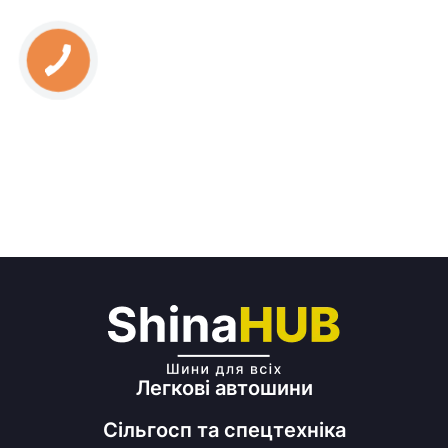
Легкові автошини
Сільгосп та спецтехніка