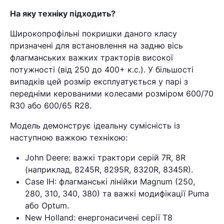
На яку техніку підходить?
Широкопрофільні покришки даного класу
призначені для встановлення на задню вісь
флагманських важких тракторів високої
потужності (від 250 до 400+ к.с.). У більшості
випадків цей розмір експлуатується у парі з
передніми керованими колесами розміром 600/70
R30 або 600/65 R28.
Модель демонструє ідеальну сумісність із
наступною важкою технікою:
John Deere: важкі трактори серій 7R, 8R
(наприклад, 8245R, 8295R, 8320R, 8345R).
Case IH: флагманські лінійки Magnum (250,
Кошик
280, 310, 340, 380) та важкі модифікації Puma
або Optum.
New Holland: енергонасичені серії T8