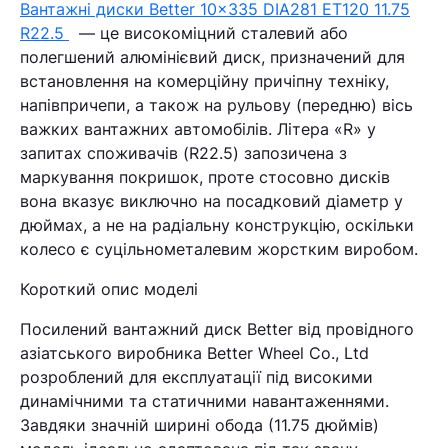
Вантажні диски Better 10×335 DIA281 ЕТ120 11.75
R22.5
— це високоміцний сталевий або
полегшений алюмінієвий диск, призначений для
встановлення на комерційну причіпну техніку,
напівпричепи, а також на рульову (передню) вісь
важких вантажних автомобілів. Літера «R» у
запитах споживачів (R22.5) запозичена з
маркування покришок, проте стосовно дисків
вона вказує виключно на посадковий діаметр у
дюймах, а не на радіальну конструкцію, оскільки
колесо є суцільнометалевим жорстким виробом.
Короткий опис моделі
Посилений вантажний диск Better від провідного
азіатського виробника Better Wheel Co., Ltd
розроблений для експлуатації під високими
динамічними та статичними навантаженнями.
Завдяки значній ширині обода (11.75 дюймів)