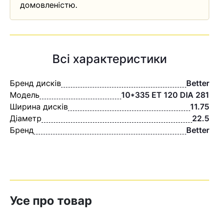
домовленістю.
Всі характеристики
Бренд дисків
Better
Модель
10*335 ЕТ 120 DIA 281
Ширина дисків
11.75
Діаметр
22.5
Бренд
Better
Усе про товар