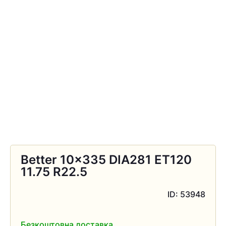
Better 10×335 DIA281 ЕТ120
11.75 R22.5
ID: 53948
Безкоштовна доставка