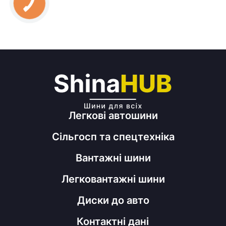
Легкові автошини
Сільгосп та спецтехніка
Вантажні шини
Легковантажні шини
Диски до авто
Контактні дані