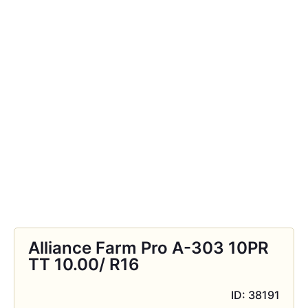
Alliance Farm Pro A-303 10PR
TT 10.00/ R16
ID: 38191