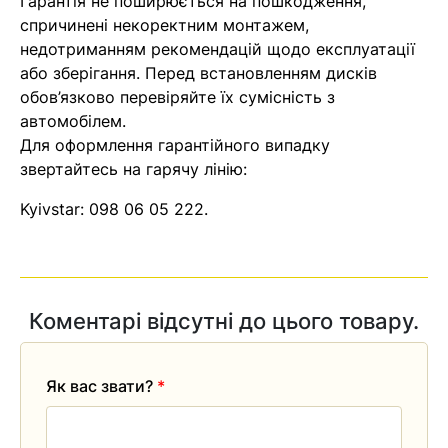
Гарантія не поширюється на пошкодження,
спричинені некоректним монтажем,
недотриманням рекомендацій щодо експлуатації
або зберігання. Перед встановленням дисків
обов’язково перевіряйте їх сумісність з
автомобілем.
Для оформлення гарантійного випадку
звертайтесь на гарячу лінію:
Kyivstar:
098 06 05 222
.
Коментарі відсутні до цього товару.
Як вас звати?
*