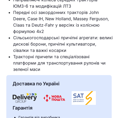
ЮМЗ-6 та модифікацій ЛТЗ
Передні осі закордонних тракторів John
Deere, Case IH, New Holland, Massey Ferguson,
Claas та Deutz-Fahr у версіях із колісною
формулою 4х2
Сільськогосподарські причіпні агрегати: великі
дискові борони, причіпні культиватори,
сівалки та важкі косарки
Тракторні причепи та спеціалізовані
платформи для транспортування рулонів чи
зеленої маси
Доставка по Україні
Гарантія
Гарантія від виробника