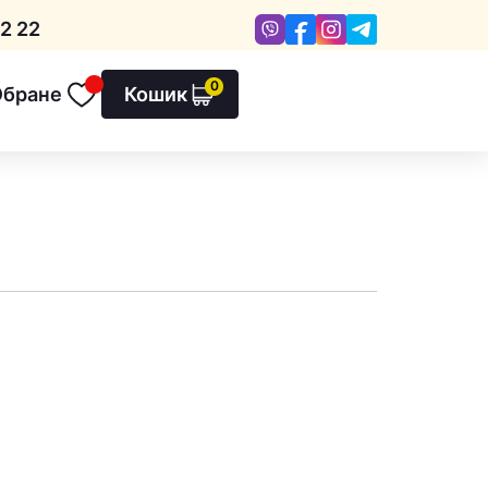
Viber
Facebook
Instagram
Telegram
2 22
0
Обране
Кошик
Обране