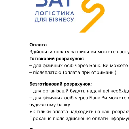
Оплата
Здійснити оплату за шини ви можете наст
Готівковий розрахунок:
– для фізичних осіб через Банк. Ви может
– післяплатою (оплата при отриманні)
Безготівковий розрахунок:
– для організацій будуть надані всі необхід
– для фізичних осіб через Банк.Ви можете
будь-якому банку.
Як тільки оплата надходить на наш розрах
Прохання після здійснення оплати інформу