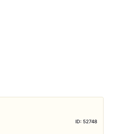
ID: 52748