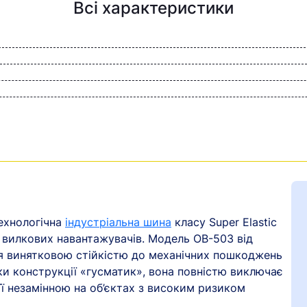
Всі характеристики
ехнологічна
індустріальна шина
класу Super Elastic
я вилкових навантажувачів. Модель OB-503 від
ся винятковою стійкістю до механічних пошкоджень
ки конструкції «гусматик», вона повністю виключає
її незамінною на об’єктах з високим ризиком