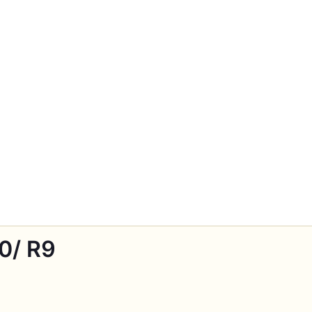
0/ R9