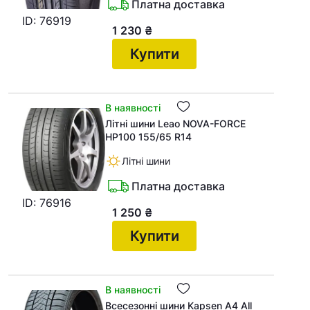
Платна доставка
ID: 76919
1 230
₴
Купити
В наявності
Літні шини Leao NOVA-FORCE
HP100 155/65 R14
Літні шини
Платна доставка
ID: 76916
1 250
₴
Купити
В наявності
Всесезонні шини Kapsen A4 All