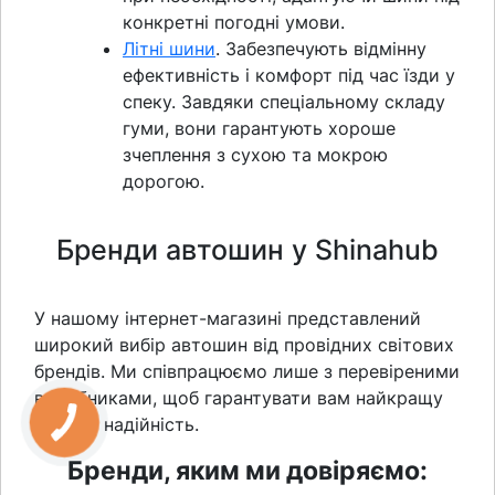
конкретні погодні умови.
Літні шини
. Забезпечують відмінну
ефективність і комфорт під час їзди у
спеку. Завдяки спеціальному складу
гуми, вони гарантують хороше
зчеплення з сухою та мокрою
дорогою.
Бренди автошин у Shinahub
У нашому інтернет-магазині представлений
широкий вибір автошин від провідних світових
брендів.
Ми співпрацюємо лише з перевіреними
виробниками, щоб гарантувати вам найкращу
якість і надійність.
Бренди, яким ми довіряємо: