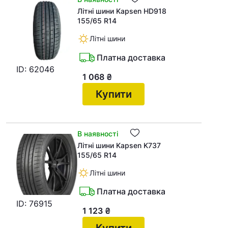
Літні шини Kapsen HD918
155/65 R14
Літні шини
Платна доставка
ID: 62046
1 068
₴
Купити
В наявності
Літні шини Kapsen K737
155/65 R14
Літні шини
Платна доставка
ID: 76915
1 123
₴
Купити