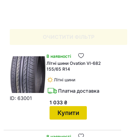
ОЧИСТИТИ ФІЛЬТР
В наявності
Літні шини Ovation VI-682
155/65 R14
Літні шини
Платна доставка
ID: 63001
1 033
₴
Купити
В наявності