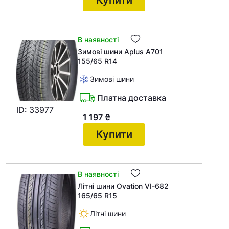
В наявності
Зимові шини Aplus A701
155/65 R14
Зимові шини
Платна доставка
ID: 33977
1 197
₴
Купити
В наявності
Літні шини Ovation VI-682
165/65 R15
Літні шини