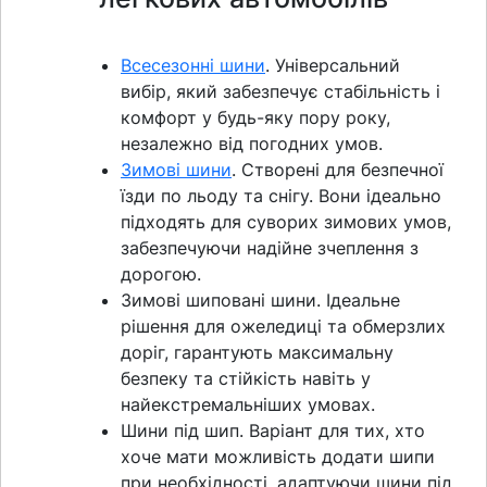
Всесезонні шини
. Універсальний
вибір, який забезпечує стабільність і
комфорт у будь-яку пору року,
незалежно від погодних умов.
Зимові шини
. Створені для безпечної
їзди по льоду та снігу. Вони ідеально
підходять для суворих зимових умов,
забезпечуючи надійне зчеплення з
дорогою.
Зимові шиповані шини. Ідеальне
рішення для ожеледиці та обмерзлих
доріг, гарантують максимальну
безпеку та стійкість навіть у
найекстремальніших умовах.
Шини під шип. Варіант для тих, хто
хоче мати можливість додати шипи
при необхідності, адаптуючи шини під