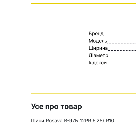
Бренд
Модель
Ширина
Діаметр
Індекси
Усе про товар
Шини Rosava В-97Б 12PR 6.25/ R10