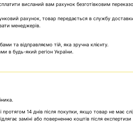
 сплатити висланий вам рахунок безготівковим переказ
унковий рахунок, товар передається в службу доставки
вати менеджерів.
ми та відправляємо тій, яка зручна клієнту.
и в будь-який регіон України.
бника.
 протягом 14 днів після покупки, якщо товар не має слі
ідлягає заміні або поверненню коштів після експертизи