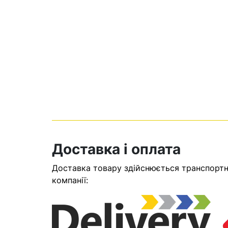
Кошик
Доставка і оплата
Доставка товару здійснюється транспортни
компанії:
У кошику н
Оп