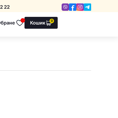
Viber
Facebook
Instagram
Telegram
2 22
0
Обране
Кошик
Обране