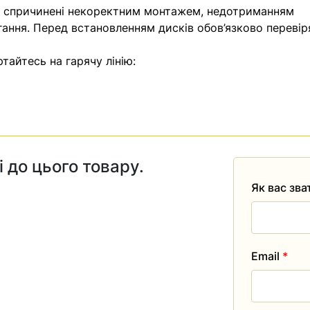
, спричинені некоректним монтажем, недотриманням
гання. Перед встановленням дисків обов’язково перевір
тайтесь на гарячу лінію:
і до цього товару.
Як вас зв
Email
*