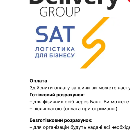
Оплата
Здійснити оплату за шини ви можете наст
Готівковий розрахунок:
– для фізичних осіб через Банк. Ви может
– післяплатою (оплата при отриманні)
Безготівковий розрахунок:
– для організацій будуть надані всі необхід