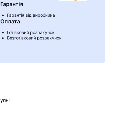
Гарантія
Гарантія від виробника
Оплата
Готівковий розрахунок
Безготівковий розрахунок
упні
ами
е знайдена.