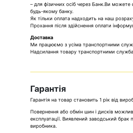
– для фізичних осіб через Банк.Ви можете
будь-якому банку.
Як тільки оплата надходить на наш розрах
Прохання після здійснення оплати інформу
Доставка
Ми працюємо з усіма транспортними служба
Надсилання товару транспортними службам
Гарантія
Гарантія на товар становить 1 рік від виро
Повернення або обмін шин і дисків можливі
експлуатації. Виявлений заводський брак п
виробника.