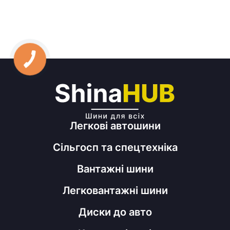
Легкові автошини
Сільгосп та спецтехніка
Вантажні шини
Легковантажні шини
Диски до авто