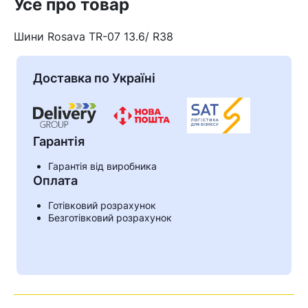
Усе про товар
Шини Rosava TR-07 13.6/ R38
Доставка по Україні
Гарантія
Гарантія від виробника
Оплата
Готівковий розрахунок
Кошик
Безготівковий розрахунок
У кошику немає товарів.
Ваш номер надіслано.
Оператор зв’яжеться з вами