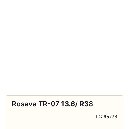
Rosava TR-07 13.6/ R38
ID: 65778