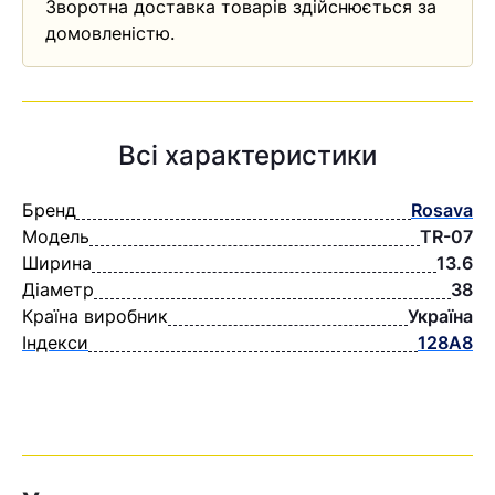
Зворотна доставка товарів здійснюється за
домовленістю.
Всі характеристики
Бренд
Rosava
Модель
TR-07
Ширина
13.6
Діаметр
38
Країна виробник
Україна
Індекси
128А8