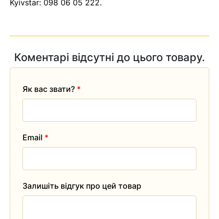
Kyivstar:
098 06 05 222
.
Коментарі відсутні до цього товару.
Як вас звати?
*
Email
*
Залишіть відгук про цей товар