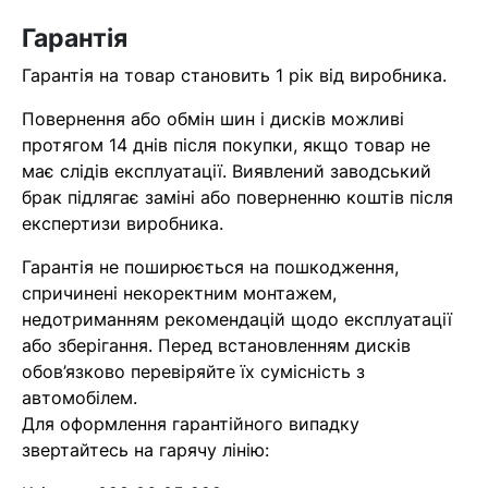
найближчим часом
Гарантія
Гарантія на товар становить 1 рік від виробника.
Помилка:
Contact form не
знайдена.
Повернення або обмін шин і дисків можливі
протягом 14 днів після покупки, якщо товар не
має слідів експлуатації. Виявлений заводський
брак підлягає заміні або поверненню коштів після
експертизи виробника.
Гарантія не поширюється на пошкодження,
спричинені некоректним монтажем,
недотриманням рекомендацій щодо експлуатації
або зберігання. Перед встановленням дисків
обов’язково перевіряйте їх сумісність з
автомобілем.
Для оформлення гарантійного випадку
звертайтесь на гарячу лінію: