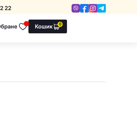
Viber
Facebook
Instagram
Telegram
2 22
0
Обране
Кошик
Обране