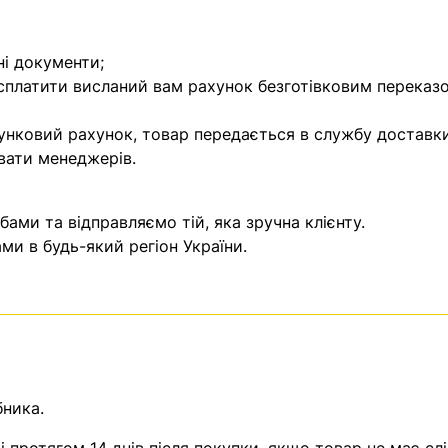
ні документи;
 сплатити висланий вам рахунок безготівковим переказ
унковий рахунок, товар передається в службу доставки
вати менеджерів.
ми та відправляємо тій, яка зручна клієнту.
и в будь-який регіон України.
бника.