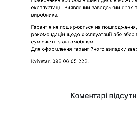
Повернення або обмін шин і дисків можливі
експлуатації. Виявлений заводський брак п
виробника.
Гарантія не поширюється на пошкодження
рекомендацій щодо експлуатації або збері
сумісність з автомобілем.
Для оформлення гарантійного випадку звер
Kyivstar:
098 06 05 222
.
Коментарі відсутн