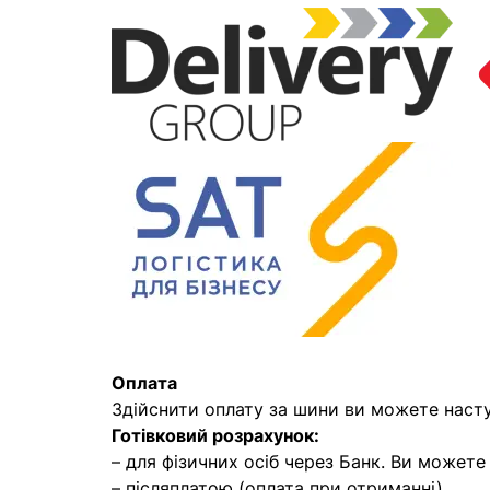
Оплата
Здійснити оплату за шини ви можете наст
Готівковий розрахунок:
– для фізичних осіб через Банк. Ви может
– післяплатою (оплата при отриманні)