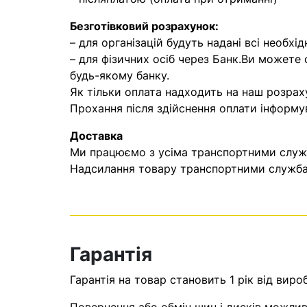
Безготівковий розрахунок:
– для організацій будуть надані всі необхід
– для фізичних осіб через Банк.Ви можете
будь-якому банку.
Як тільки оплата надходить на наш розрах
Прохання після здійснення оплати інформу
Доставка
Ми працюємо з усіма транспортними служба
Надсилання товару транспортними службам
Гарантія
Гарантія на товар становить 1 рік від виро