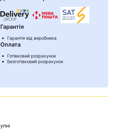
Гарантія
Гарантія від виробника
Оплата
Готівковий розрахунок
Безготівковий розрахунок
ами
упні
е знайдена.