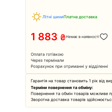
Літні шини
Платна доставка
1 883
₴
Немає в наявності
Оплата готівкою
Через термінали
Розрахунок при отриманні у відділенні
Гарантія на товар становить 1 рік від ви
Терміни повернення та обміну:
Повернення та обмін товарів можливе п
Зворотна доставка товарів здійснюєтьс