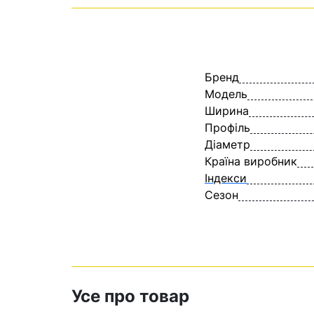
Бренд
Модель
Ширина
Профіль
Діаметр
Країна виробник
Індекси
Сезон
Усе про товар