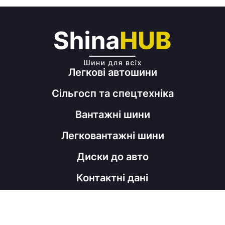
Легкові автошини
Сільгосп та спецтехніка
Вантажні шини
Легковантажні шини
Диски до авто
Контактні дані
098 060 52 22
shinahubrm@gmail.com
Графік роботи