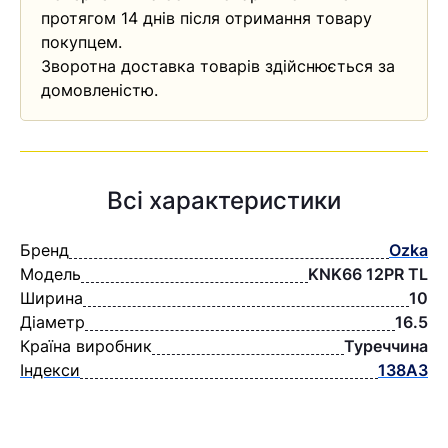
протягом 14 днів після отримання товару
покупцем.
Зворотна доставка товарів здійснюється за
домовленістю.
Всі характеристики
Бренд
Ozka
Модель
KNK66 12PR TL
Ширина
10
Діаметр
16.5
Країна виробник
Туреччина
Індекси
138A3