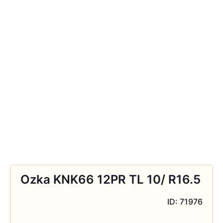
Ozka KNK66 12PR TL 10/ R16.5
ID: 71976