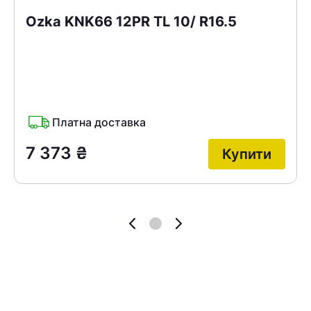
Ozka KNK66 12PR TL 10/ R16.5
Платна доставка
7 373
₴
Купити