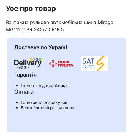
Усе про товар
Вантажна рульова автомобільна шина Mirage
MG111 16PR 245/70 R19.5
Доставка по Україні
Гарантія
Гарантія від виробника
Оплата
Готівковий розрахунок
Кошик
Безготівковий розрахунок
У кошику немає товарів.