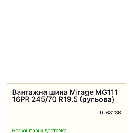
Вантажна шина Mirage MG111
16PR 245/70 R19.5 (рульова)
ID: 68236
Безкоштовна доставка