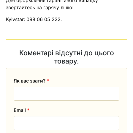
Для оформлення гарантійного випадку
звертайтесь на гарячу лінію:
Kyivstar:
098 06 05 222
.
Коментарі відсутні до цього
товару.
Як вас звати?
*
Email
*