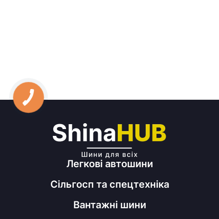
Легкові автошини
Сільгосп та спецтехніка
Вантажні шини