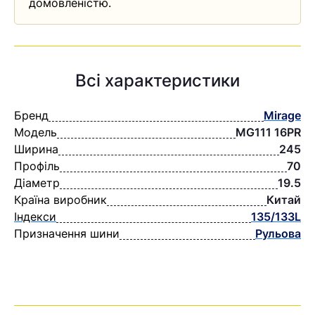
домовленістю.
Всі характеристики
Бренд
Mirage
Модель
MG111 16PR
Ширина
245
Профіль
70
Діаметр
19.5
Країна виробник
Китай
Індекси
135/133L
Призначення шини
Рульова