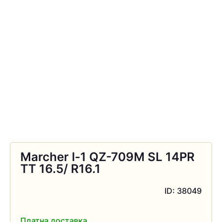
Marcher l-1 QZ-709M SL 14PR
TT 16.5/ R16.1
ID: 38049
Платна доставка