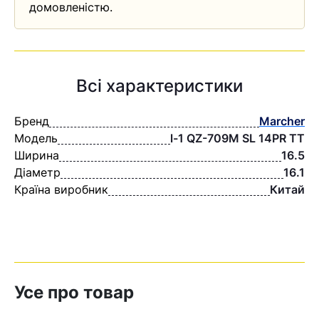
домовленістю.
Всі характеристики
Бренд
Marcher
Модель
l-1 QZ-709M SL 14PR TT
Ширина
16.5
Діаметр
16.1
Країна виробник
Китай
Усе про товар