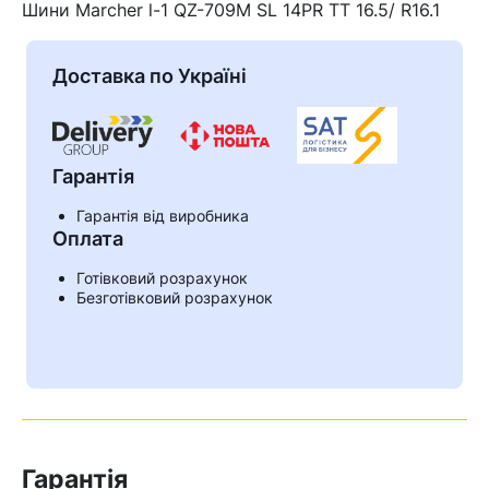
Шини Marcher l-1 QZ-709M SL 14PR TT 16.5/ R16.1
Доставка по Україні
Гарантія
Гарантія від виробника
Оплата
Готівковий розрахунок
Безготівковий розрахунок
Кошик
У кошику немає товарів.
Ваш номер надіслано.
Оператор зв’яжеться з вами
Гарантія