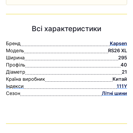
Всі характеристики
Бренд
Kapsen
Модель
RS26 XL
Ширина
295
Профіль
40
Діаметр
21
Країна виробник
Китай
Індекси
111Y
Сезон
Літні шини