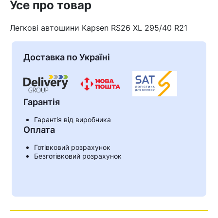
Усе про товар
Легкові автошини Kapsen RS26 XL 295/40 R21
Доставка по Україні
Гарантія
Гарантія від виробника
Оплата
Кошик
Готівковий розрахунок
Безготівковий розрахунок
У кошику немає товарів.
Ваш номер надіслано.
Оператор зв’яжеться з вами