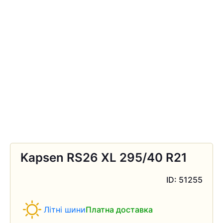
Kapsen RS26 XL 295/40 R21
ID: 51255
Літні шини
Платна доставка