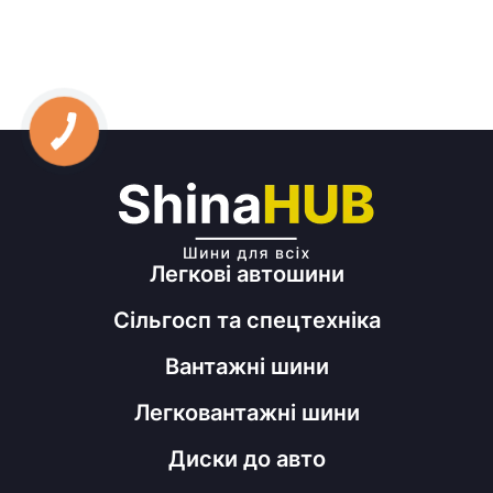
Легкові автошини
Сільгосп та спецтехніка
Вантажні шини
Легковантажні шини
Диски до авто