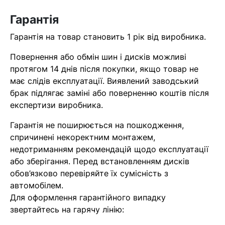
найближчим часом
Гарантія
Гарантія на товар становить 1 рік від виробника.
Помилка:
Contact form не
знайдена.
Повернення або обмін шин і дисків можливі
протягом 14 днів після покупки, якщо товар не
має слідів експлуатації. Виявлений заводський
брак підлягає заміні або поверненню коштів після
експертизи виробника.
Гарантія не поширюється на пошкодження,
спричинені некоректним монтажем,
недотриманням рекомендацій щодо експлуатації
або зберігання. Перед встановленням дисків
обов’язково перевіряйте їх сумісність з
автомобілем.
Для оформлення гарантійного випадку
звертайтесь на гарячу лінію: