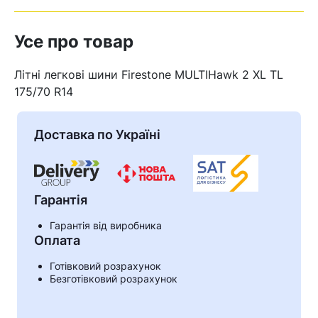
Усе про товар
Літні легкові шини Firestone MULTIHawk 2 XL TL
175/70 R14
Доставка по Україні
Гарантія
Гарантія від виробника
Оплата
Кошик
Готівковий розрахунок
Безготівковий розрахунок
У кошику немає товарів.