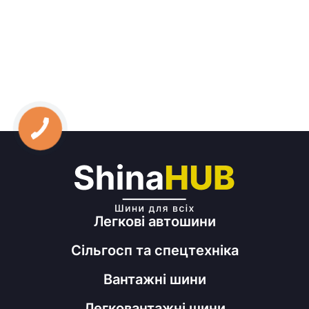
Легкові автошини
Сільгосп та спецтехніка
Вантажні шини
Легковантажні шини