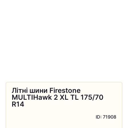
Літні шини Firestone
MULTIHawk 2 XL TL 175/70
R14
ID: 71908