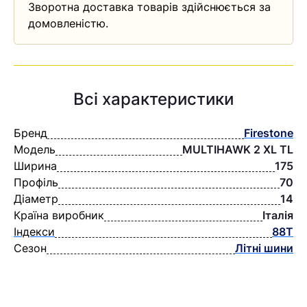
Зворотна доставка товарів здійснюється за
домовленістю.
Всі характеристики
Бренд
Firestone
Модель
MULTIHAWK 2 XL TL
Ширина
175
Профіль
70
Діаметр
14
Країна виробник
Італія
Індекси
88T
Сезон
Літні шини