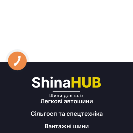
Легкові автошини
Сільгосп та спецтехніка
Вантажні шини