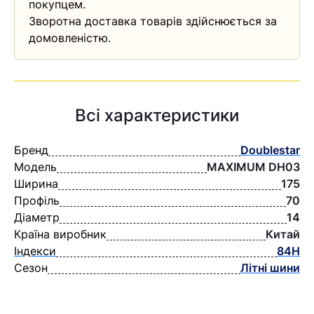
покупцем.
Зворотна доставка товарів здійснюється за
домовленістю.
Всі характеристики
Бренд
Doublestar
Модель
MAXIMUM DH03
Ширина
175
Профіль
70
Діаметр
14
Країна виробник
Китай
Індекси
84H
Сезон
Літні шини