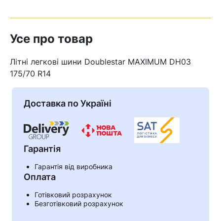
Усе про товар
Літні легкові шини Doublestar MAXIMUM DH03
175/70 R14
Доставка по Україні
Гарантія
Гарантія від виробника
Кошик
Оплата
Готівковий розрахунок
Безготівковий розрахунок
У кошику немає товарів.