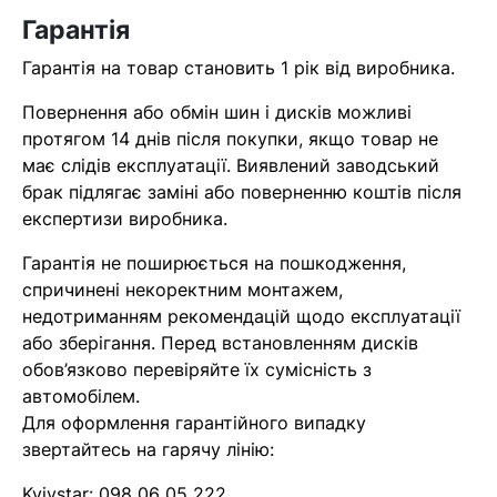
Гарантія
Гарантія на товар становить 1 рік від виробника.
Повернення або обмін шин і дисків можливі
протягом 14 днів після покупки, якщо товар не
має слідів експлуатації. Виявлений заводський
брак підлягає заміні або поверненню коштів після
експертизи виробника.
Гарантія не поширюється на пошкодження,
спричинені некоректним монтажем,
недотриманням рекомендацій щодо експлуатації
або зберігання. Перед встановленням дисків
обов’язково перевіряйте їх сумісність з
автомобілем.
Для оформлення гарантійного випадку
звертайтесь на гарячу лінію:
Kyivstar:
098 06 05 222
.