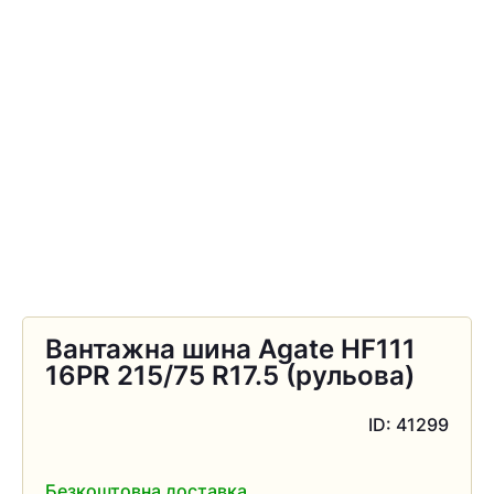
Вантажна шина Agate HF111
16PR 215/75 R17.5 (рульова)
ID: 41299
Безкоштовна доставка