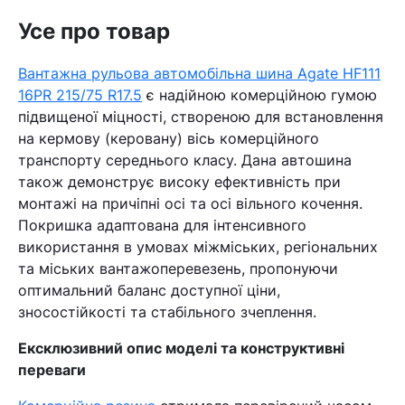
Усе про товар
Вантажна рульова автомобільна шина Agate HF111
16PR 215/75 R17.5
є надійною комерційною гумою
підвищеної міцності, створеною для встановлення
на кермову (керовану) вісь комерційного
транспорту середнього класу. Дана автошина
також демонструє високу ефективність при
монтажі на причіпні осі та осі вільного кочення.
Покришка адаптована для інтенсивного
використання в умовах міжміських, регіональних
та міських вантажоперевезень, пропонуючи
оптимальний баланс доступної ціни,
зносостійкості та стабільного зчеплення.
Ексклюзивний опис моделі та конструктивні
переваги