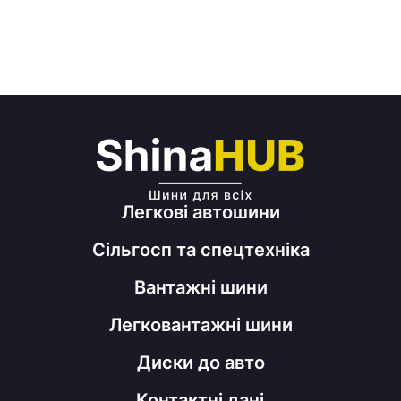
Легкові автошини
Сільгосп та спецтехніка
Вантажні шини
Легковантажні шини
Диски до авто
Контактні дані